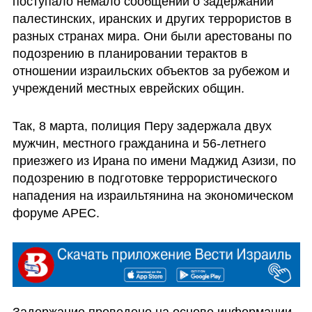
поступало немало сообщений о задержании 
палестинских, иранских и других террористов в 
разных странах мира. Они были арестованы по 
подозрению в планировании терактов в 
отношении израильских объектов за рубежом и 
учреждений местных еврейских общин. 
Так, 8 марта, полиция Перу задержала двух 
мужчин, местного гражданина и 56-летнего 
приезжего из Ирана по имени Маджид Азизи, по 
подозрению в подготовке террористического 
нападения на израильтянина на экономическом 
форуме APEC. 
Задержание проведено на основе информации, 