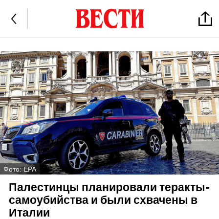
Фото: EPA
Палестинцы планировали теракты-
самоубийства и были схвачены в
Италии