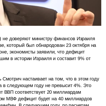
не доверяют министру финансов Израиля 
е, который был обнародован 23 октября на 
не, экономисты заявили, что дефицит 
шим в истории Израиля и составит 9% от 
Смотрич настаивает на том, что в этом году 
 в следующем году не превысит 4%. Это 
т ВВП соответствует 20 миллиардам 
озом МВФ дефицит будет на 40 миллиардов 
минфин. В следующем году, по расчетам 