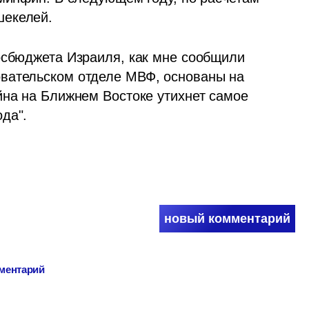
екелей. 
осбюджета Израиля, как мне сообщили 
вательском отделе МВФ, основаны на 
йна на Ближнем Востоке утихнет самое 
да". 
новый комментарий
мментарий