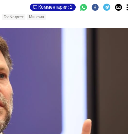
Комментарии: 1
Госбюджет
Минфин