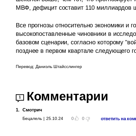
МВФ, дефицит составит 110 миллиардов ш
Все прогнозы относительно экономики и г
высокопоставленные чиновники в исследо
базовом сценарии, согласно которому "во
позднее в первом квартале следующего го
Перевод: Даниэль Штайсслингер
Комментарии
1
1
.
Смотрич
ответить на ко
Бецалель
|
25.10.24
0
0