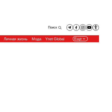
Поиск
Еще
Личная жизнь
Мода
Ynet Global