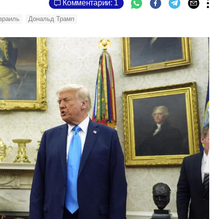
Комментарии: 1
зраиль
Дональд Трамп