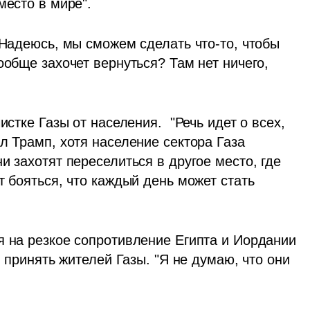
есто в мире".  
 Надеюсь, мы сможем сделать что-то, чтобы 
ообще захочет вернуться? Там нет ничего, 
стке Газы от населения.  "Речь идет о всех, 
л Трамп, хотя население сектора Газа 
и захотят переселиться в другое место, где 
т бояться, что каждый день может стать 
я на резкое сопротивление Египта и Иордании 
я принять жителей Газы. "Я не думаю, что они 