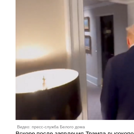
Видео: пресс-служба Белого дома
Вскоре после заявления Трампа высокоп