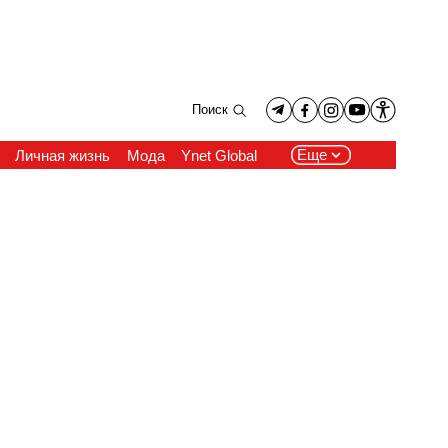
Поиск
Еще
Личная жизнь
Мода
Ynet Global