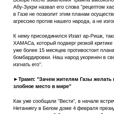
Абу-Зухри назвал его слова "рецептом хао
в Газе не позволит этим планам осуществ
агрессию против нашего народа, а не изгон
К нему присоединился Иззат ар-Ришк, так
ХАМАСа, который подверг резкой критике 
уже более 15 месяцев противостоит плана
бомбардировки. Наш народ укоренен в сво
изгнать его".
►Трамп: "Зачем жителям Газы желать в
злобное место в мире"  
Как уже сообщали "Вести", в начале встр
Нетаниягу в Белом доме 4 февраля презид