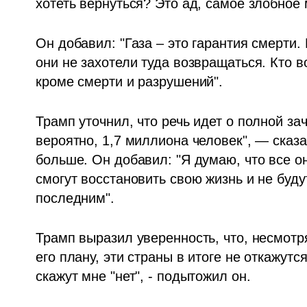
хотеть вернуться? Это ад, самое злобное м
Он добавил: "Газа – это гарантия смерти.
они не захотели туда возвращаться. Кто в
кроме смерти и разрушений".
Трамп уточнил, что речь идет о полной зачи
вероятно, 1,7 миллиона человек", — сказа
больше. Он добавил: "Я думаю, что все он
смогут восстановить свою жизнь и не буду
последним".  
Трамп выразил уверенность, что, несмотр
его плану, эти страны в итоге не откажутс
скажут мне "нет", - подытожил он.