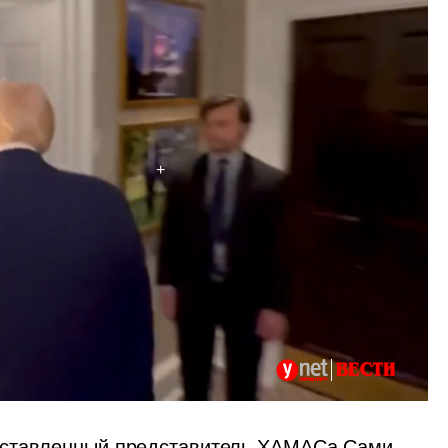
оставленный представитель ХАМАСа Сами 