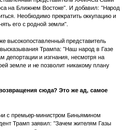
са на Ближнем Востоке". И добавил: "Народ 
иться. Необходимо прекратить оккупацию и 
ять его с родной земли".  
же высокопоставленный представитель 
высказывания Трампа: "Наш народ в Газе 
м депортации и изгнания, несмотря на 
ей земле и не позволит никакому плану 
озвращения сюда? Это же ад, самое 
ечи с премьер-министром Биньямином 
ент Трамп заявил: "Зачем жителям Газы 