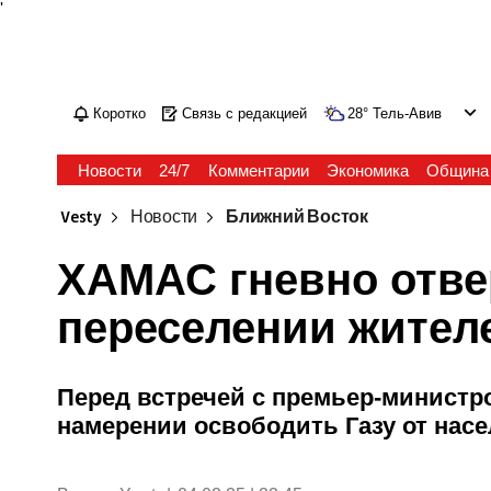
'
Коротко
Связь с редакцией
28
°
Тель-Авив
Новости
24/7
Комментарии
Экономика
Община
Vesty
Новости
Ближний Восток
ХАМАС гневно отве
переселении жител
Перед встречей с премьер-министр
намерении освободить Газу от насе