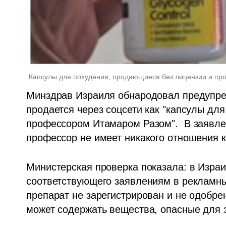
Капсулы для похудения, продающиеся без лицензии и про
Минздрав Израиля обнародовал предупреж
продается через соцсети как "капсулы дл
профессором Итамаром Разом".  В заявлен
профессор не имеет никакого отношения к
Министерская проверка показала: в Израил
соответствующего заявлениям в рекламных
препарат не зарегистрирован и не одобре
может содержать вещества, опасные для 