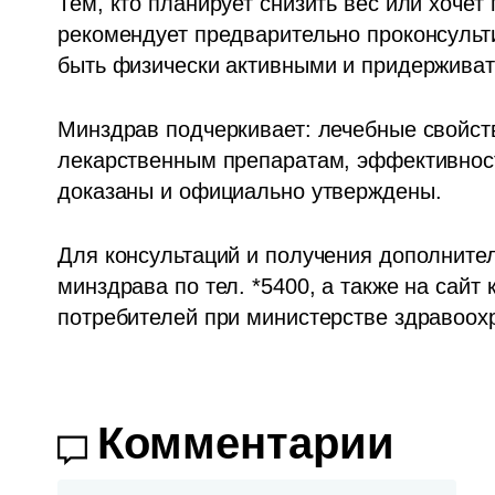
Тем, кто планирует снизить вес или хочет
рекомендует предварительно проконсульт
быть физически активными и придерживать
Минздрав подчеркивает: лечебные свойств
лекарственным препаратам, эффективность
доказаны и официально утверждены.
Для консультаций и получения дополните
минздрава по тел. *5400, а также на сай
потребителей при министерстве здравоох
Комментарии