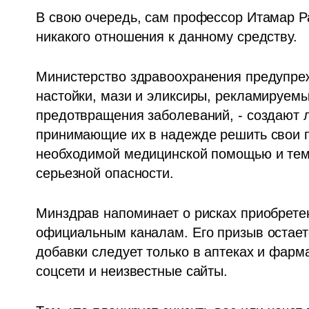
В свою очередь, сам профессор Итамар Ра
никакого отношения к данному средству.
Министерство здравоохранения предупрежд
настойки, мази и эликсиры, рекламируемы
предотвращения заболеваний, - создают 
принимающие их в надежде решить свои п
необходимой медицинской помощью и тем 
серьезной опасности.
Минздрав напоминает о рисках приобретен
официальным каналам. Его призыв остаетс
добавки следует только в аптеках и фарма
соцсети и неизвестные сайты.