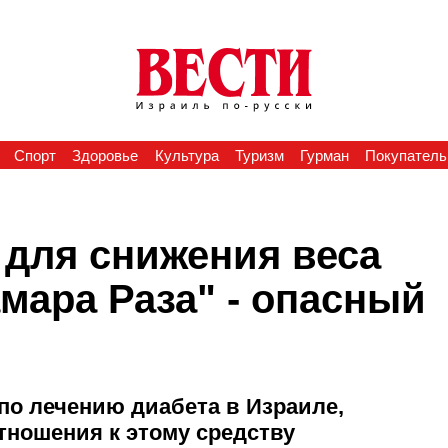
Спорт
Здоровье
Культура
Туризм
Гурман
Покупатель
 для снижения веса
мара Раза" - опасный
по лечению диабета в Израиле,
отношения к этому средству