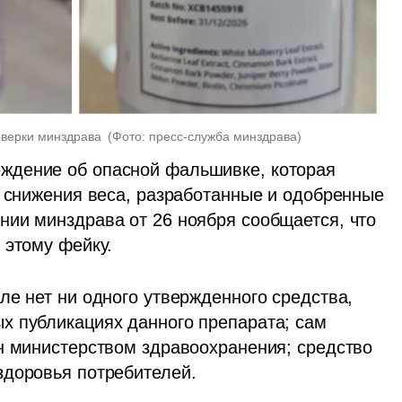
верки минздрава 
(
Фото: пресс-служба минздрава
)
дение об опасной фальшивке, которая 
я снижения веса, разработанные и одобренные 
ии минздрава от 26 ноября сообщается, что 
 этому фейку. 
е нет ни одного утвержденного средства, 
 публикациях данного препарата; сам 
н министерством здравоохранения; средство 
здоровья потребителей. 