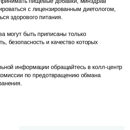
 принимать пищевые добавки, минздрав 
ироваться с лицензированным диетологом, 
ся здорового питания. 
а могут быть приписаны только 
, безопасность и качество которых 
льной информации обращайтесь в колл-центр 
т комиссии по предотвращению обмана 
ранения.