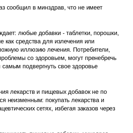
з сообщил в минздрав, что не имеет 
ает: любые добавки - таблетки, порошки, 
е как средства для излечения или 
ложную иллюзию лечения. Потребители, 
роблемы со здоровьем, могут пренебречь 
самым подвергнуть свое здоровье 
ия лекарств и пищевых добавок не по 
я неизменным: покупать лекарства и 
цевтических сетях, избегая заказов через 