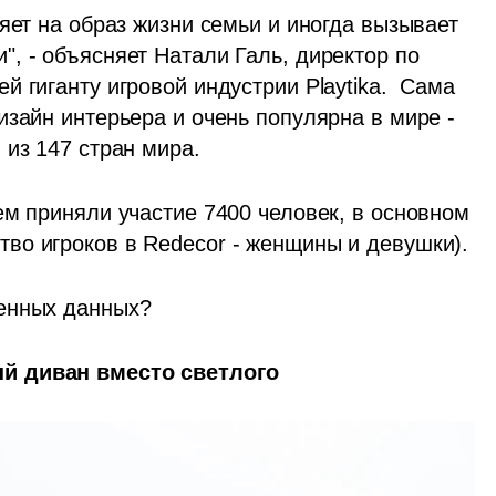
яет на образ жизни семьи и иногда вызывает 
, - объясняет Натали Галь, директор по 
 гиганту игровой индустрии Playtika.  Сама 
зайн интерьера и очень популярна в мире - 
из 147 стран мира. 
м приняли участие 7400 человек, в основном 
женщины (так как подавляющее большинство игроков в Redecor - женщины и девушки). 
ченных данных?
й диван вместо светлого