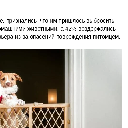
, признались, что им пришлось выбросить 
омашними животными, а 42% воздержались 
рьера из-за опасений повреждения питомцем.