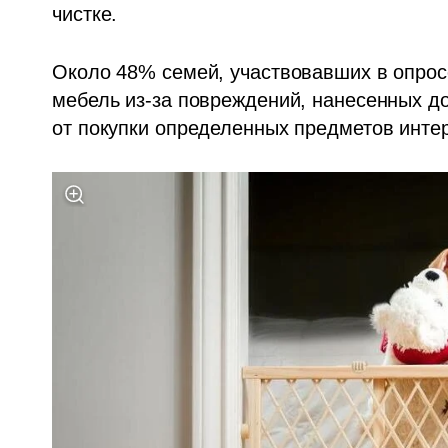
чистке. 
Около 48% семей, участвовавших в опросе
мебель из-за повреждений, нанесенных д
от покупки определенных предметов инте