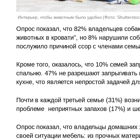
Интерьер, чтобы животным было удобно
(
Фото: Shutterstoc
Опрос показал, что 82% владельцев собак
животных в кровати", но 8% нарушили собс
послужило причиной ссор с членами семьи
Кроме того, оказалось, что 10% семей за
спальню. 47% не разрешают запрыгивать н
кухне, что является непростой задачей дл
Почти в каждой третьей семье (31%) возни
проблеме  неприятных запахов (17%) и ше
Опрос показал, что владельцы домашних 
своей ситуации мебель: из прочных мате