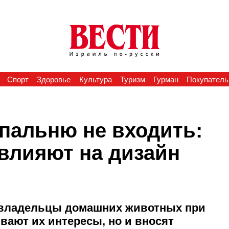
Спорт
Здоровье
Культура
Туризм
Гурман
Покупатель
спальню не входить:
 влияют на дизайн
о владельцы домашних животных при
вают их интересы, но и вносят