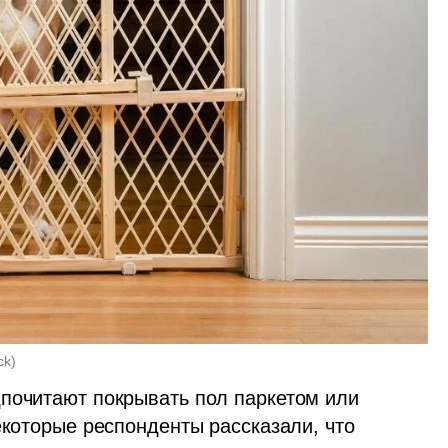
ck
)
почитают покрывать пол паркетом или 
екоторые респонденты рассказали, что 