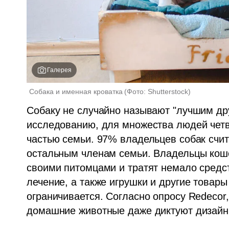
Галерея
Собака и именная кроватка
(
Фото: Shutterstock
)
Собаку не случайно называют "лучшим дру
исследованию, для множества людей четв
частью семьи. 97% владельцев собак счит
остальным членам семьи. Владельцы кошек
своими питомцами и тратят немало средств
лечение, а также игрушки и другие товары
ограничивается. Согласно опросу Redecor,
домашние животные даже диктуют дизайн 