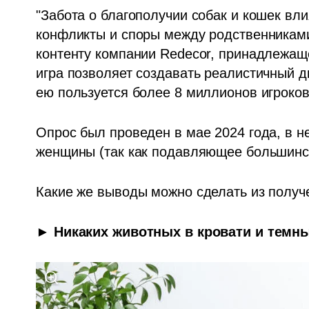
"Забота о благополучии собак и кошек вли
конфликты и споры между родственниками"
контенту компании Redecor, принадлежащей
игра позволяет создавать реалистичный ди
ею пользуется более 8 миллионов игроков 
Опрос был проведен в мае 2024 года, в не
Какие же выводы можно сделать из полу
► Никаких животных в кровати и темны