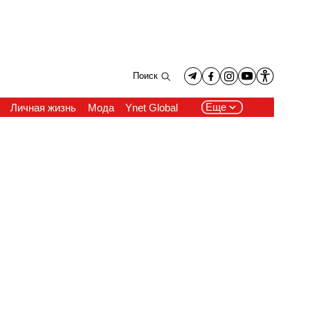
Поиск
Еще
Личная жизнь
Мода
Ynet Global