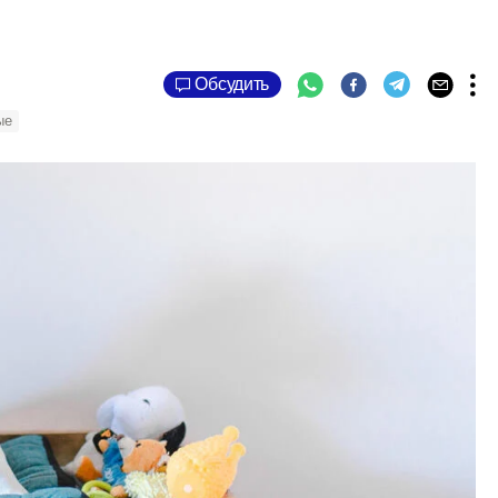
Обсудить
ые