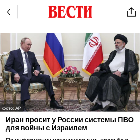
фото: AP
Иран просит у России системы ПВО
для войны с Израилем