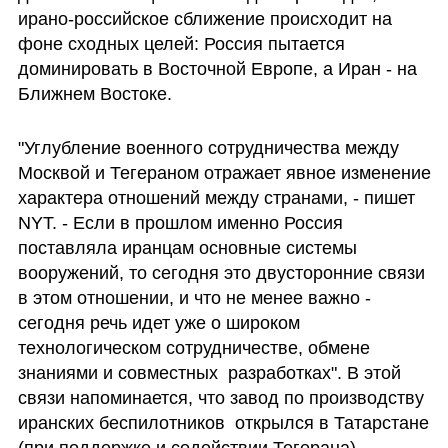
ирано-российское сближение происходит на 
фоне сходных целей: Россия пытается 
доминировать в Восточной Европе, а Иран - на 
Ближнем Востоке.  
"Углубление военного сотрудничества между 
Москвой и Тегераном отражает явное изменение 
характера отношений между странами, - пишет 
NYT. - Если в прошлом именно Россия 
поставляла иранцам основные системы 
вооружений, то сегодня это двусторонние связи 
в этом отношении, и что не менее важно -  
сегодня речь идет уже о широком 
технологическом сотрудничестве, обмене 
знаниями и совместных  разработках". В этой 
связи напоминается, что завод по производству 
иранских беспилотников  открылся в Татарстане 
(при поддержке и содействии Тегерана).