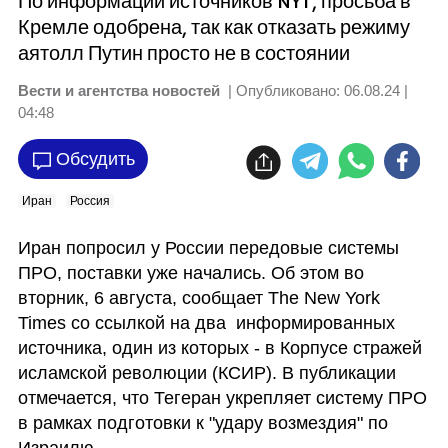
По информации источников NYT, просьба в
Кремле одобрена, так как отказать режиму
аятолл Путин просто не в состоянии
Вести и агентства новостей
| Опубликовано:
06.08.24 |
04:48
Обсудить
Иран
Россия
Иран попросил у России передовые системы 
ПРО, поставки уже начались. Об этом во 
вторник, 6 августа, сообщает The New York 
Times со ссылкой на два  информированных 
источника, один из которых - в Корпусе стражей 
исламской революции (КСИР). В публикации 
отмечается, что Тегеран укрепляет систему ПРО 
в рамках подготовки к "удару возмездия" по 