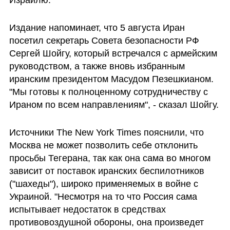
Израилю.
Издание напоминает, что 5 августа Иран 
посетил секретарь Совета безопасности РФ 
Сергей Шойгу, который встречался с армейским 
руководством, а также вновь избранным 
иранским президентом Масудом Пезешкианом. 
"Мы готовы к полноценному сотрудничеству с 
Ираном по всем направлениям", - сказал Шойгу.
Источники The New York Times пояснили, что 
Москва не может позволить себе отклонить 
просьбы Тегерана, так как она сама во многом 
зависит от поставок иранских беспилотников 
("шахеды"), широко применяемых в войне с 
Украиной. "Несмотря на то что Россия сама 
испытывает недостаток в средствах  
противовоздушной обороны, она произведет 