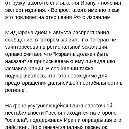
отгрузку какого-то снаряжения Ирану, - пояснил 
эксперт издания. - Вопрос: какого именно и как 
это повлияет на отношения РФ с Израилем". 
МИД Ирана днем 5 августа распространил 
сообщение, в котором заявил, что Тегеран не 
заинтересован в региональной эскалации, 
однако считает, что "Израиль должен быть 
наказан" за приписываемую ему ликвидацию 
Исмаила Хании. В сообщении также 
подчеркивалось, что "это необходимо для 
предотвращения дальнейшей нестабильности в 
регионе". 
На фоне усугубляющейся ближневосточной 
нестабильности Россия находится на стороне 
"оси зла", поддерживая Иран и оправдывая его 
действия. По оценкам западных разведок, 