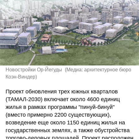
Новостройки Ор-Йегуды 
(
Медиа: архитектурное бюро 
Коэн-Виндер
)
Проект обновления трех южных кварталов 
(ТАМАЛ-2030) включает около 4600 единиц 
жилья в рамках программы "пинуй-бинуй" 
(вместо примерно 2200 существующих), 
возведение еще около 1150 единиц жилья на 
государственных землях, а также обустройства 
торгово-деловых площадей. Проект расположен 