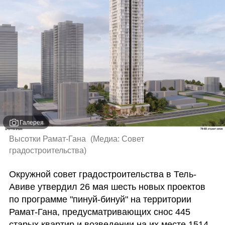
Галерея
Высотки Рамат-Гана 
(
Медиа: Совет 
градостроительства
)
Окружной совет градостроительства в Тель-
Авиве утвердил 26 мая шесть новых проектов 
по программе "пинуй-бинуй" на территории 
Рамат-Гана, предусматривающих снос 445 
старых квартир и возведении на их месте 1514. 