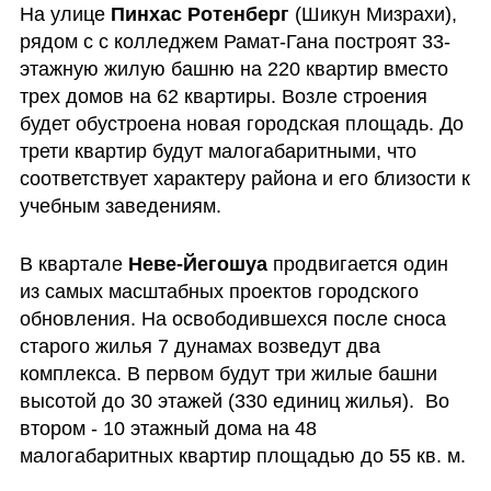
На улице 
Пинхас Ротенберг
 (Шикун Мизрахи), 
рядом с с колледжем Рамат-Гана построят 33-
этажную жилую башню на 220 квартир вместо 
трех домов на 62 квартиры. Возле строения 
будет обустроена новая городская площадь. До 
трети квартир будут малогабаритными, что 
соответствует характеру района и его близости к 
учебным заведениям.
В квартале 
Неве-Йегошуа 
продвигается один 
из самых масштабных проектов городского 
обновления. На освободившехся после сноса 
старого жилья 7 дунамах возведут два 
комплекса. В первом будут три жилые башни 
высотой до 30 этажей (330 единиц жилья).  Во 
втором - 10 этажный дома на 48 
малогабаритных квартир площадью до 55 кв. м.