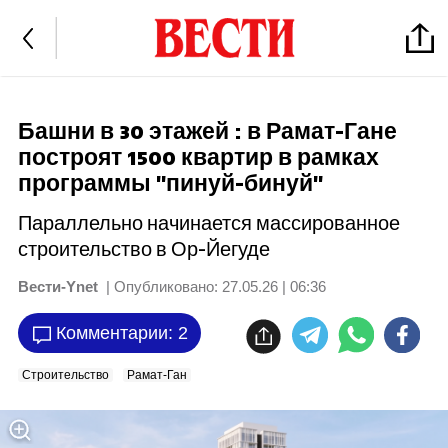
Башни в 30 этажей : в Рамат-Гане
построят 1500 квартир в рамках
программы "пинуй-бинуй"
Параллельно начинается массированное
строительство в Ор-Йегуде
Вести-Ynet
| Опубликовано:
27.05.26 | 06:36
Комментарии: 2
Строительство
Рамат-Ган