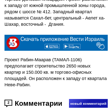
к западу от южной промышленной зоны города, 
рядом с шоссе № 412. Западный квартал 
называется Сахал-бет, центральный - Аелет ха-
Шахар, восточный -  Дгания.
Проект Рабин-Маарав (ТАМАЛ-1106) 
предполагает строительство 2650 новых 
квартир и 150.000 кв. м торгово-офисных 
площадей. Он расположен к западу от квартала 
Неве-Рабин. 
Комментарии
2
новый комментарий