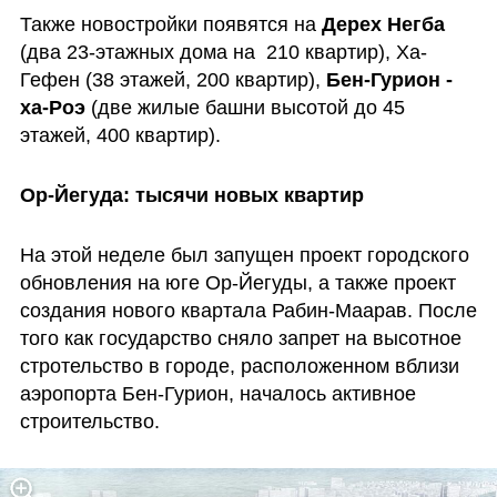
Также новостройки появятся на 
Дерех Негба
(два 23-этажных дома на  210 квартир), Ха-
Гефен (38 этажей, 200 квартир), 
Бен-Гурион - 
ха-Роэ
 (две жилые башни высотой до 45 
этажей, 400 квартир).
Ор-Йегуда: тысячи новых квартир
На этой неделе был запущен проект городского 
обновления на юге Ор-Йегуды, а также проект 
создания нового квартала Рабин-Маарав. После 
того как государство сняло запрет на высотное 
стротельство в городе, расположенном вблизи 
аэропорта Бен-Гурион, началось активное 
строительство.