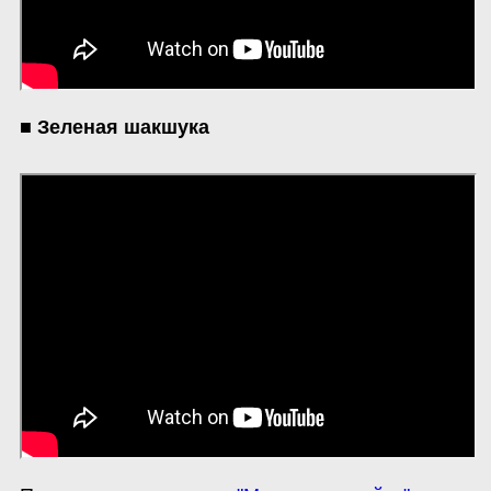
■ Зеленая шакшука