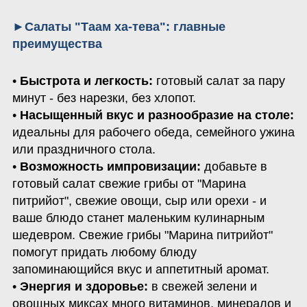
►Салаты "Таам ха-тева": главные 
преимущества
• 
Быстрота и легкость: 
готовый салат за пару 
минут - без нарезки, без хлопот.

• 
Насыщенный вкус и разнообразие на столе:
идеальны для рабочего обеда, семейного ужина 
или праздничного стола.

• 
Возможность импровизации: 
добавьте в 
готовый салат свежие грибы от "Марина 
питрийот", свежие овощи, сыр или орехи - и 
ваше блюдо станет маленьким кулинарным 
шедевром. Свежие грибы "Марина питрийот" 
помогут придать любому блюду 
запоминающийся вкус и аппетитный аромат.

• 
Энергия и здоровье:
 в свежей зелени и 
овощных миксах много витаминов, минералов и 