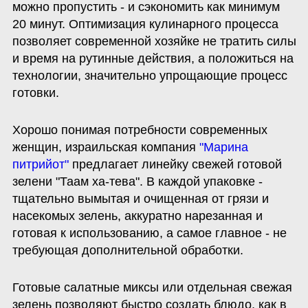
можно пропустить - и сэкономить как минимум 
20 минут. Оптимизация кулинарного процесса 
позволяет современной хозяйке не тратить силы 
и время на рутинные действия, а положиться на 
технологии, значительно упрощающие процесс 
готовки.
Хорошо понимая потребности современных 
женщин, израильская компания 
"Марина 
питрийот"
 предлагает линейку свежей готовой 
зелени "Таам ха-тева". В каждой упаковке - 
тщательно вымытая и очищенная от грязи и 
насекомых зелень, аккуратно нарезанная и 
готовая к использованию, а самое главное - не 
требующая дополнительной обработки. 
Готовые салатные миксы или отдельная свежая 
зелень позволяют быстро создать блюдо, как в 