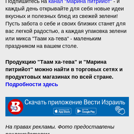
Подпишитесь на 
канал "Марина питрийот"
 - и 
каждый день открывайте для себя новые идеи 
вкусных и полезных блюд из свежей зелени! 
Пусть забота о себе и своих близких станет для 
вас легкой радостью, а каждая упаковка зелени 
или микса "Таам ха-тева" - маленьким 
праздником на вашем столе. 
Продукцию "Таам ха-тева" и "Марина 
питрийот" можно найти в торговых сетях и 
продуктовых магазинах по всей стране. 
Подробности здесь
На правах рекламы. Фото предоставлены 