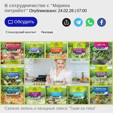
В сотрудничестве с "Марина
питрийот"
Опубликовано:
24.02.26 | 07:00
Обсудить
Спонсорский контент
Реклама
Свежая зелень и овощные смеси "Таам ха-тева"