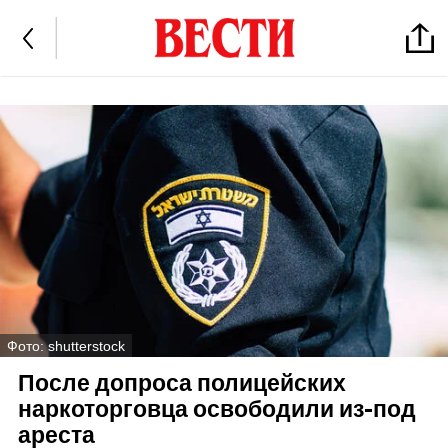
Фото: shutterstock
После допроса полицейских
наркоторговца освободили из-под
ареста