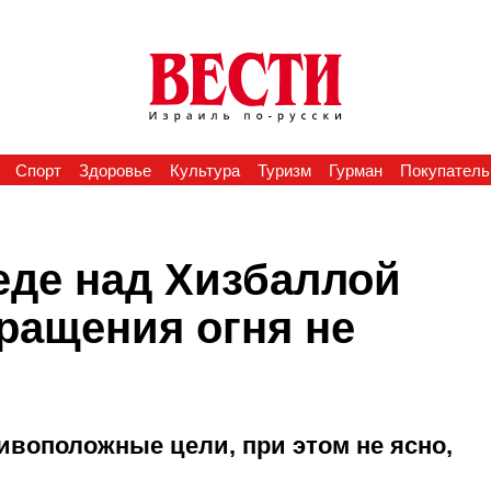
Спорт
Здоровье
Культура
Туризм
Гурман
Покупатель
де над Хизбаллой
ращения огня не
ивоположные цели, при этом не ясно,