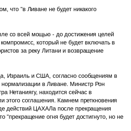
м, что "в Ливане не будет никакого 
ле со всей мощью - до достижения целей 
 компромисс, который не будет включать в 
ристов за реку Литани и возвращение 
а, Израиль и США, согласно сообщениям в 
нормализации в Ливане. Министр Рон 
а Нетаниягу, находится сейчас в 
ли этого соглашения. Камнем преткновения 
оде действий ЦАХАЛа после прекращения 
о "прекращение огня будет достигнуто, но не 