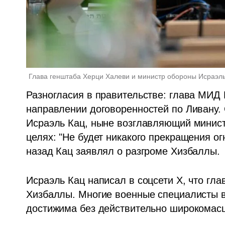
Глава генштаба Херци Халеви и министр обороны Исраэль
Разногласия в правительстве: глава МИД 
направлении договоренностей по Ливану. 
Исраэль Кац, ныне возглавляющий министе
целях: "Не будет никакого прекращения ог
назад Кац заявлял о разгроме Хизбаллы. 
Исраэль Кац написал в соцсети Х, что гла
Хизбаллы. Многие военные специалисты в
достижима без действительно широкомас