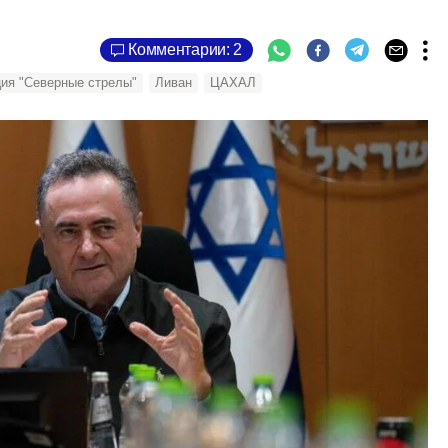
Комментарии: 2
ия "Северные стрелы"
Ливан
ЦАХАЛ