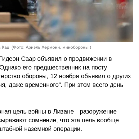
 Кац 
(
Фото: Ариэль Хермони, минобороны 
)
Гидеон Саар объявил о продвижении в 
Однако его предшественник на посту 
рство обороны, 12 ноября объявил о других 
ня, даже временного". При этом всего день 
вная цель войны в Ливане - разоружение 
ыражают сомнение, что эта цель вообще 
штабной наземной операции.