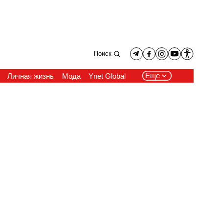
Поиск
Еще
Личная жизнь
Мода
Ynet Global