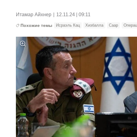
Итамар Айхнер
|
12.11.24 | 09:11
Похожие темы
Исраэль Кац
Хизбалла
Саар
Операц