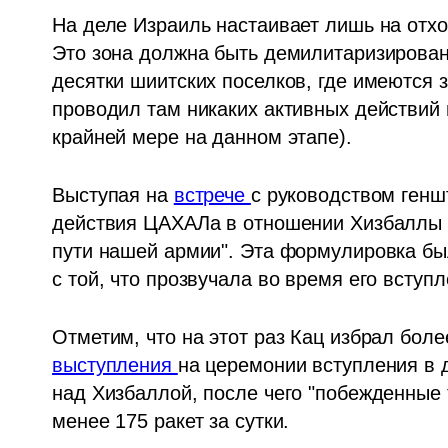
На деле Израиль настаивает лишь на отхо
Это зона должна быть демилитаризирована,
десятки шиитских поселков, где имеются 
проводил там никаких активных действий и
крайней мере на данном этапе). 
Выступая на 
встрече 
с руководством генш
действия ЦАХАЛа в отношении Хизбаллы и
пути нашей армии". Эта формулировка бы
с той, что прозвучала во время его вступл
выступления 
на церемонии вступления в д
над Хизбаллой, после чего "побежденные 
менее 175 ракет за сутки.