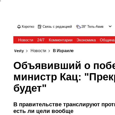
'
Коротко
Связь с редакцией
28
°
Тель-Авив
Новости
24/7
Комментарии
Экономика
Община
Vesty
Новости
В Израиле
Объявивший о побе
министр Кац: "Прек
будет"
В правительстве транслируют прот
есть ли цели вообще