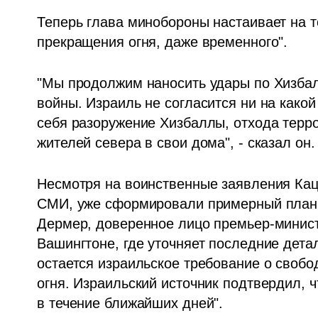
Теперь глава минобороны настаивает на то
прекращения огня, даже временного".
"Мы продолжим наносить удары по Хизбал
войны. Израиль не согласится ни на какой
себя разоружение Хизбаллы, отхода терро
жителей севера в свои дома", - сказал он.
Несмотря на воинственные заявления Кац
СМИ, уже сформировали примерный план 
Дермер, доверенное лицо премьер-министр
Вашингтоне, где уточняет последние дета
остается израильское требование о своб
огня. Израильский источник подтвердил, чт
в течение ближайших дней". 