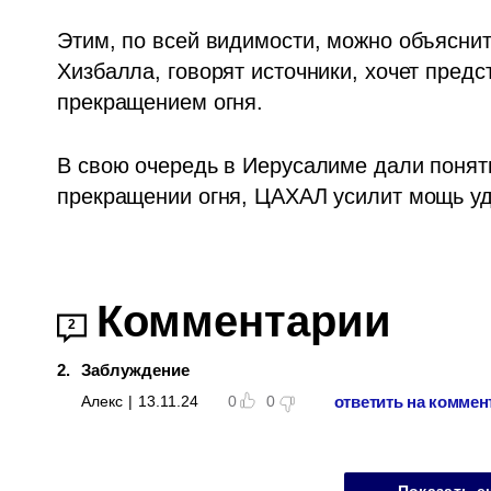
Этим, по всей видимости, можно объяснит
Хизбалла, говорят источники, хочет предс
прекращением огня. 
В свою очередь в Иерусалиме дали понять
прекращении огня, ЦАХАЛ усилит мощь уд
Комментарии
2
2
.
Заблуждение
ответить на коммен
Алекс
|
13.11.24
0
0