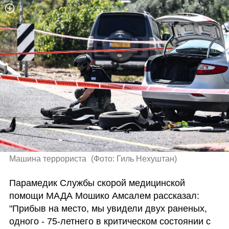
Машина террориста 
(
Фото: Гиль Нехуштан
)
Парамедик Службы скорой медицинской 
помощи МАДА Мошико Амсалем рассказал: 
"Прибыв на место, мы увидели двух раненых, 
одного - 75-летнего в критическом состоянии с 