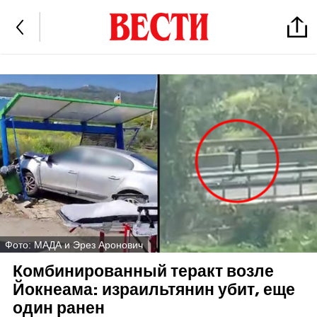
Фото: МАДА и Эрез Аронович
Комбинированный теракт возле
Йокнеама: израильтянин убит, еще
один ранен