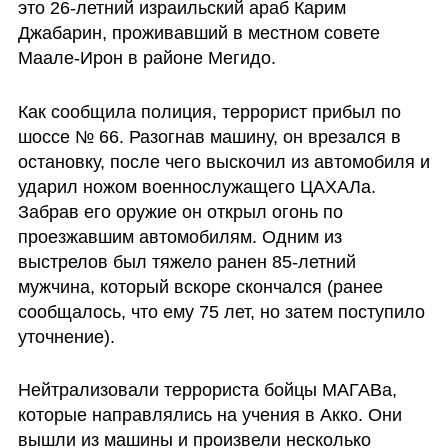
это 26-летний израильский араб Карим 
Джабарин, проживавший в местном совете 
Маале-Ирон в районе Мегидо. 
Как сообщила полиция, террорист прибыл по 
шоссе № 66. Разогнав машину, он врезался в 
остановку, после чего выскочил из автомобиля и 
ударил ножом военнослужащего ЦАХАЛа. 
Забрав его оружие он открыл огонь по 
проезжавшим автомобилям. Одним из 
выстрелов был тяжело ранен 85-летний 
мужчина, который вскоре скончался (ранее 
сообщалось, что ему 75 лет, но затем поступило 
уточнение). 
Нейтрализовали террориста бойцы МАГАВа, 
которые направлялись на учения в Акко. Они 
вышли из машины и произвели несколько 