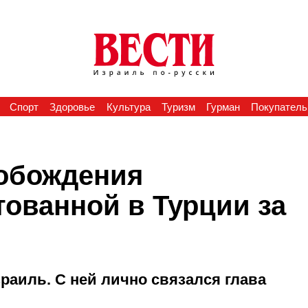
Спорт
Здоровье
Культура
Туризм
Гурман
Покупатель
обождения
тованной в Турции за
раиль. С ней лично связался глава