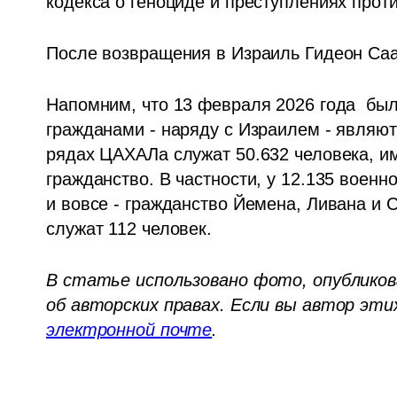
кодекса о геноциде и преступлениях прот
После возвращения в Израиль Гидеон Саар
Напомним, что 13 февраля 2026 года  был
гражданами - наряду с Израилем - являют
рядах ЦАХАЛа служат 50.632 человека, и
гражданство. В частности, у 12.135 военн
и вовсе - гражданство Йемена, Ливана и 
служат 112 человек. 
В статье использовано фото, опубликова
электронной почте
.