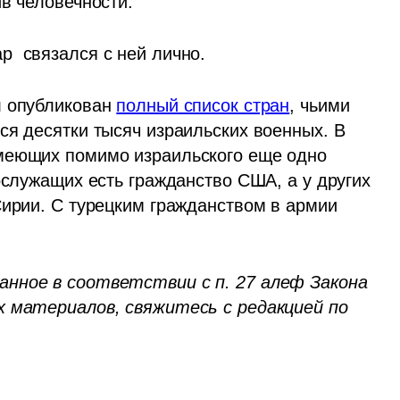
ив человечности.
  связался с ней лично.
 опубликован 
полный список стран
, чьими 
ся десятки тысяч израильских военных. В 
меющих помимо израильского еще одно 
ослужащих есть гражданство США, а у других 
Сирии. С турецким гражданством в армии 
нное в соответствии с п. 27 алеф Закона 
об авторских правах. Если вы автор этих материалов, свяжитесь с редакцией по 