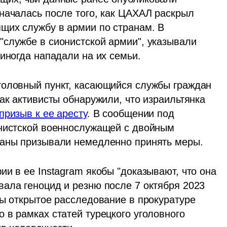
началась после того, как ЦАХАЛ раскрыл 
щих службу в армии по странам. В 
службе в сионистской армии", указывали 
 иногда нападали на их семьи.
головный пункт, касающийся службы граждан 
ак активисты обнаружили, что израильтянка 
призыв к ее аресту
. В сообщении под 
нистской военнослужащей с двойным 
ганы призывали немедленно принять меры.
и в ее Instagram якобы "доказывают, что она 
ала геноцид и резню после 7 октября 2023 
ы открытое расследование в прокуратуре 
в рамках статей турецкого уголовного 