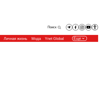
Поиск
Еще
Личная жизнь
Мода
Ynet Global