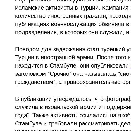
исламские активисты в Турции. Кампания 
количество иностранных граждан, проходя
публикациях военнослужащих обвиняли в "
подразделения, в которых они служили, и
Поводом для задержания стал турецкий у
Турции в иностранной армии. После того к
находится в Стамбуле, они опубликовали 
заголовком "Срочно" она называлась "сио
гражданством", а правоохранительные ор
В публикации утверждалось, что фотографи
служила в израильской армии и поддержив
года". Также активисты ссылались на якоб
Стамбула и требовали рассматривать дело 