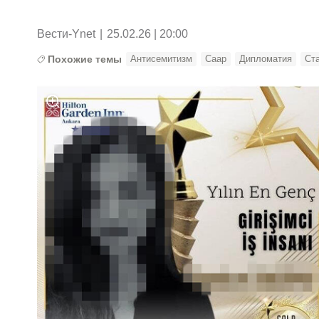
Вести-Ynet
|
25.02.26 | 20:00
Похожие темы
Антисемитизм
Саар
Дипломатия
Ст