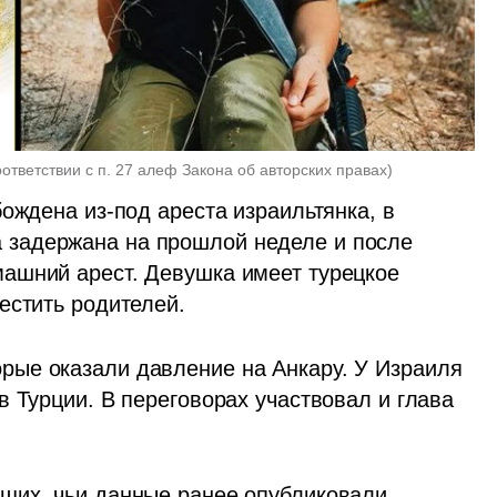
оответствии с п. 27 алеф Закона об авторских правах
)
ождена из-под ареста израильтянка, в 
задержана на прошлой неделе и после 
ашний арест. Девушка имеет турецкое 
естить родителей. 
ые оказали давление на Анкару. У Израиля 
 Турции. В переговорах участвовал и глава 
щих, чьи данные ранее опубликовали 