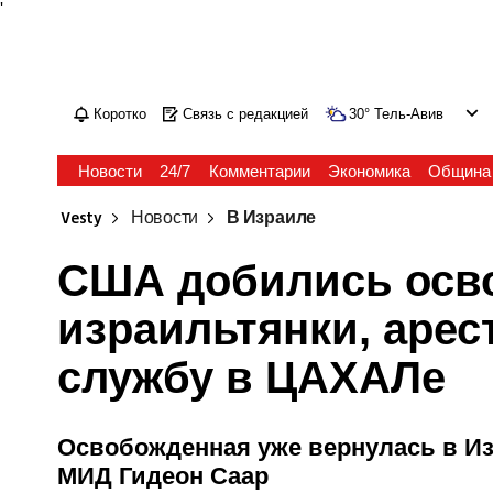
'
Коротко
Связь с редакцией
30
°
Тель-Авив
Новости
24/7
Комментарии
Экономика
Община
Vesty
Новости
В Израиле
США добились осв
израильтянки, арес
службу в ЦАХАЛе
Освобожденная уже вернулась в Из
МИД Гидеон Саар