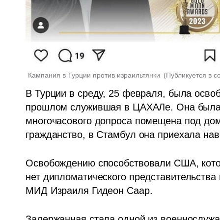
Кампания в Турции против израильтянки 
(
Публикуется в с
В Турции в среду, 25 февраля, была освоб
прошлом служившая в ЦАХАЛе. Она была 
многочасового допроса помещена под дом
гражданство, в Стамбул она приехала нав
Освобождению способствовали США, котор
нет дипломатического представительства в
МИД Израиля Гидеон Саар.
Задержанная стала одной из военнослужа