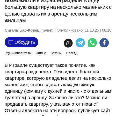
Возможно ли в Израиле разделить одну
большую квартиру на несколько маленьких с
целью сдавать их в аренду нескольким
жильцам
Сигаль Бар-Ковец, mynet
| Опубликовано:
11.10.25 | 08:10
Обсудить
Муниципалитеты
Жилье
Законы
Соседи
В Израиле существует такое понятие, как 
квартира-разделенка. Речь идет о большой 
квартире, которую владелец делит на несколько 
маленьких, чтобы сдавать каждую жилую 
единицу (комнату с кухней и часто - с отдельным 
туалетом) в аренду. Законно ли это? Можно ли 
продавать квартиру, указывая этот нюанс? 
Ответы адвоката на эти вопросы публикует сайт 