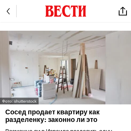
Фото: shutterstock
Сосед продает квартиру как
разделенку: законно ли это