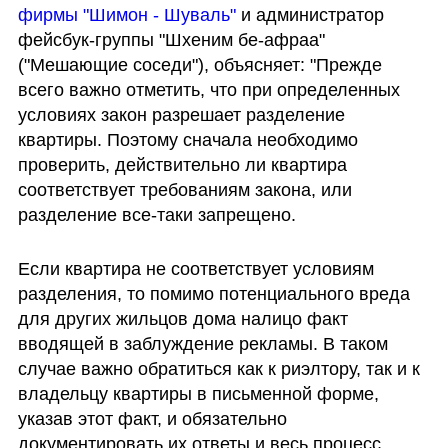
фирмы "Шимон - Шуваль"
 и администратор 
фейсбук-группы "Шхеним бе-афраа" 
("Мешающие соседи"), объясняет: "Прежде 
всего важно отметить, что при определенных 
условиях закон разрешает разделение 
квартиры. Поэтому сначала необходимо 
проверить, действительно ли квартира 
соответствует требованиям закона, или 
разделение все-таки запрещено.
Если квартира не соответствует условиям 
разделения, то помимо потенциального вреда 
для других жильцов дома налицо факт 
вводящей в заблуждение рекламы. В таком 
случае важно обратиться как к риэлтору, так и к 
владельцу квартиры в письменной форме, 
указав этот факт, и обязательно 
документировать их ответы и весь процесс.