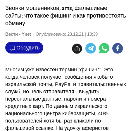
Звонки мошенников, sms, фальшивые
сайты: что такое фишинг и как противостоять
обману
Вести - Ynet
| Опубликовано:
23.12.21 | 18:39
Обсудить
Многим уже известен термин "фишинг". Это 
когда человек получает сообщения якобы от 
израильской почты, PayPal и правительственных 
служб, но цель отправителя - выудить 
персональные данные, пароли и номера 
кредитных карт. По данным израильского 
национального центра киберзащиты, 40% 
пользователей хотя бы раз кликали по 
фальшивой ссылке. На удочку аферистов 