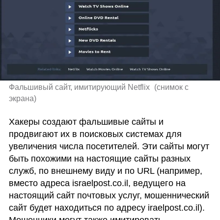
Фальшивый сайт, имитирующий Netflix 
(
снимок с 
экрана
)
Хакеры создают фальшивые сайты и 
продвигают их в поисковых системах для 
увеличения числа посетителей. Эти сайты могут 
быть похожими на настоящие сайты разных 
служб, по внешнему виду и по URL (например, 
вместо адреса israelpost.co.il, ведущего на 
настоящий сайт почтовых услуг, мошеннический 
сайт будет находиться по адресу iraelpost.co.il). 