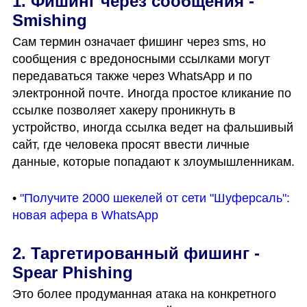
1. Фишинг через сообщения - 
Smishing
Сам термин означает фишинг через sms, но 
сообщения с вредоносными ссылками могут 
передаваться также через WhatsApp и по 
электронной почте. Иногда простое кликание по 
ссылке позволяет хакеру проникнуть в 
устройство, иногда ссылка ведет на фальшивый 
сайт, где человека просят ввести личные 
данные, которые попадают к злоумышленникам. 
• 
"Получите 2000 шекелей от сети "Шуферсаль": 
новая афера в WhatsApp
2. Таргетированный фишинг - 
Spear Phishing
Это более продуманная атака на конкретного 