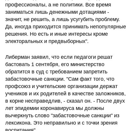
профессионалы, а не политики. Все время 
заниматься лишь денежными дотациями - 
значит, не решить, а лишь усугубить проблему. 
Да, иногда приходится принимать непопулярные 
решения. Но есть и иные интересы кроме 
электоральных и предвыборных".
Либерман заявил, что если педагоги решат 
бастовать 1 сентября, его министерство 
обратится в суд с требованием запретить 
забастовочные санкции. "Сам факт того, что 
профсоюз и учительские организации держат 
учеников и их родителей в качестве заложников, 
в корне несправедлив, - сказал он. - После двух 
лет эпидемии коронавируса мы должны 
вычеркнуть слово "забастовочные санкции" из 
лексикона. Это неправильно и с точки зрения 
воспитания". 