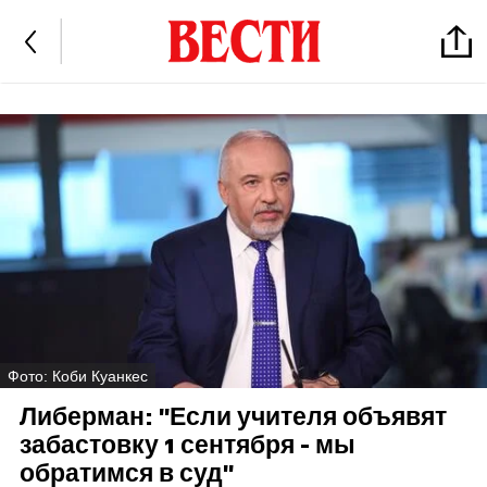
Фото: Коби Куанкес
Либерман: "Если учителя объявят
забастовку 1 сентября - мы
обратимся в суд"