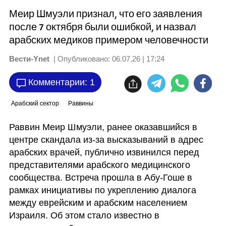
Меир Шмуэли признал, что его заявления
после 7 октября были ошибкой, и назвал
арабских медиков примером человечности
Вести-Ynet
| Опубликовано:
06.07.26 | 17:24
Комментарии: 1
Арабский сектор
Раввины
Раввин Меир Шмуэли, ранее оказавшийся в 
центре скандала из-за высказываний в адрес 
арабских врачей, публично извинился перед 
представителями арабского медицинского 
сообщества. Встреча прошла в Абу-Гоше в 
рамках инициативы по укреплению диалога 
между еврейским и арабским населением 
Израиля. Об этом стало известно в 