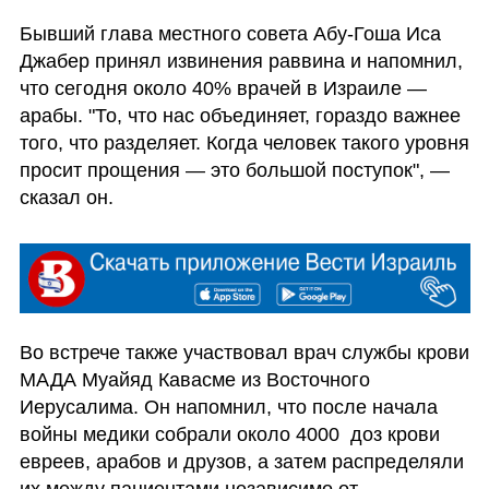
Бывший глава местного совета Абу-Гоша Иса 
Джабер принял извинения раввина и напомнил, 
что сегодня около 40% врачей в Израиле — 
арабы. "То, что нас объединяет, гораздо важнее 
того, что разделяет. Когда человек такого уровня 
просит прощения — это большой поступок", — 
сказал он.
Во встрече также участвовал врач службы крови 
МАДА Муайяд Кавасме из Восточного 
Иерусалима. Он напомнил, что после начала 
войны медики собрали около 4000  доз крови 
евреев, арабов и друзов, а затем распределяли 
их между пациентами независимо от 