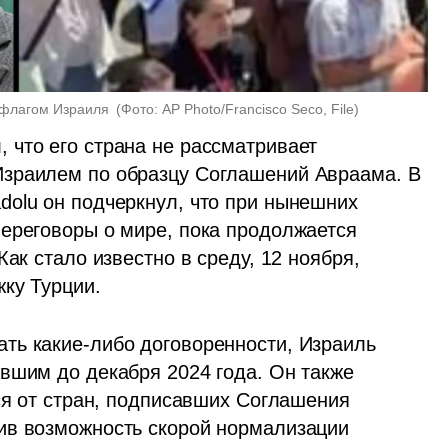
 флагом Израиля 
(
Фото: AP Photo/Francisco Seco, File
)
что его страна не рассматривает 
зраилем по образцу Соглашений Авраама. В 
olu он подчеркнул, что при нынешних 
ереговоры о мире, пока продолжается 
ак стало известно в среду, 12 ноября, 
ку Турции.
ть какие-либо договоренности, Израиль 
вшим до декабря 2024 года. Он также 
ся от стран, подписавших Соглашения 
ив возможность скорой нормализации 