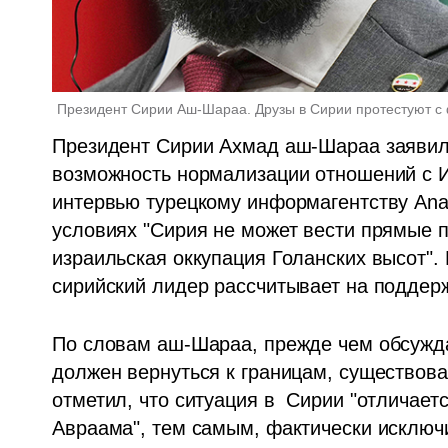
Президент Сирии Аш-Шараа. Друзы в Сирии протестуют с
Президент Сирии Ахмад аш-Шараа заявил, 
возможность нормализации отношений с И
интервью турецкому информагентству Anad
условиях "Сирия не может вести прямые п
израильская оккупация Голанских высот". К
сирийский лидер рассчитывает на поддерж
По словам аш-Шараа, прежде чем обсужда
должен вернуться к границам, существова
отметил, что ситуация в  Сирии "отличает
Авраама", тем самым, фактически исключ