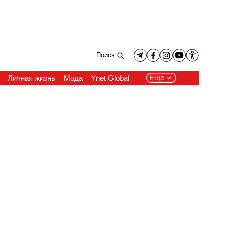
Поиск
Еще
Личная жизнь
Мода
Ynet Global