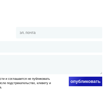
ти и соглашается не публиковать
опубликовать
числе подстрекательство, клевету и
а.