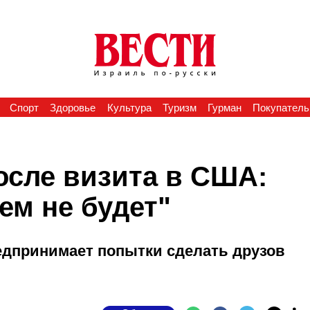
Спорт
Здоровье
Культура
Туризм
Гурман
Покупатель
осле визита в США:
ем не будет"
едпринимает попытки сделать друзов