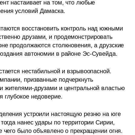
нт настаивает на том, что любые 
ения условий Дамаска.
таются восстановить контроль над южными 
венно друзами, и продемонстрировать 
не продолжаются столкновения, а друзские 
оздания автономии в районе Эс-Сувейда.
стается нестабильной и взрывоопасной. 
мпании, призванные подчеркнуть 
и жителями-друзами и центральной властью 
я глубокое недоверие.
деления устроили настоящую резню на юге 
тогда нанес удары по территории Сирии, 
е чего было объявлено о прекращении огня. 