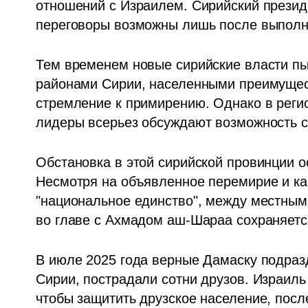
отношений с Израилем. Сирийский президе
переговоры возможны лишь после выполн
Тем временем новые сирийские власти пы
районами Сирии, населенными преимущест
стремление к примирению. Однако в регио
лидеры всерьез обсуждают возможность с
Обстановка в этой сирийской провинции о
Несмотря на объявленное перемирие и ка
"национальное единство", между местным
во главе с Ахмадом аш-Шараа сохраняетс
В июле 2025 года верные Дамаску подраз
Сирии, пострадали сотни друзов. Израиль 
чтобы защитить друзское население, посл