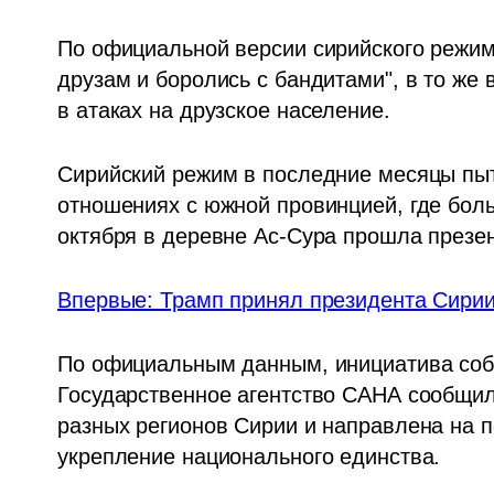
По официальной версии сирийского режим
друзам и боролись с бандитами", в то ж
в атаках на друзское население.
Сирийский режим в последние месяцы пыт
отношениях с южной провинцией, где боль
октября в деревне Ас-Сура прошла презе
Впервые: Трамп принял президента Сири
По официальным данным, инициатива собр
Государственное агентство САНА сообщил
разных регионов Сирии и направлена на п
укрепление национального единства.