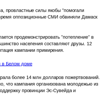
а, провластные силы якобы "помогали 
е время оппозиционные СМИ обвиняли Дамаск 
ается продемонстрировать "потепление" в 
шинство населения составляют друзы. 12 
нтация кампании примирения. 
и в Белом доме
ала более 14 млн долларов пожертвований. 
о, что кампания организована молодежью из 
оддержку провинции Эс-Сувейда и 