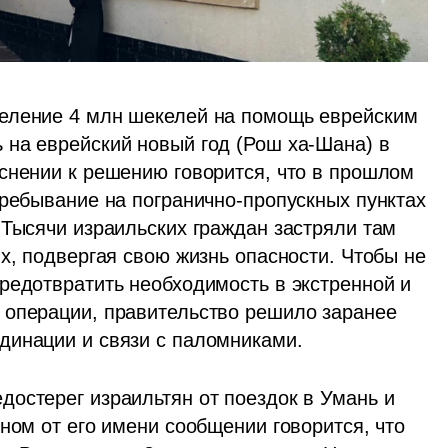
еление 4 млн шекелей на помощь еврейским 
на еврейский новый год (Рош ха-Шана) в 
снении к решению говорится, что в прошлом 
пребывание на погранично-пропускных пунктах 
 Тысячи израильских граждан застряли там 
х, подвергая свою жизнь опасности. Чтобы не 
редотвратить необходимость в экстренной и 
 операции, правительство решило заранее 
динации и связи с паломниками. 
остерег израильтян от поездок в Умань и 
ном от его имени сообщении говорится, что 