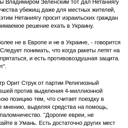
ны Владимиром Зеленским тот дал Нетаниягу 
ичества убежищ даже для местных жителей, 
 этим Нетаниягу просит израильских граждан 
нимаемое решение ехать в Украину. 
лее не в Европе и не в Украине, - говорится 
Следует понимать, что когда ракеты летят на 
прятаться, и есть противовоздушная защита. 
т". 
р Орит Струк от партии Религиозный 
вшей против выделения 4-миллионной 
ю позицию тем, что считает поездку в 
е мнению, выделяя средства на помощь, 
паломничество. "Дорогие евреи, не 
айте в Умань. Есть достаточно других мест 