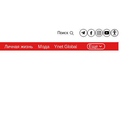
Поиск
Еще
Личная жизнь
Мода
Ynet Global