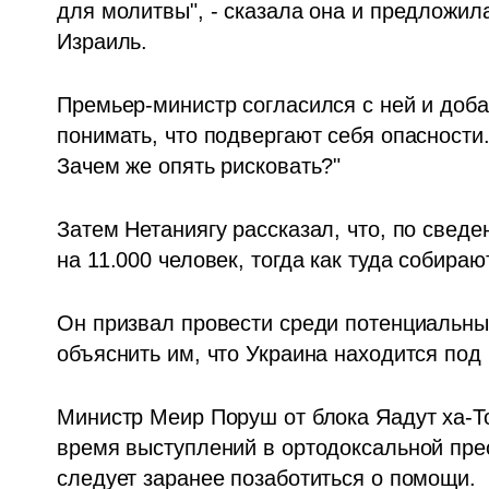
для молитвы", - сказала она и предложил
Израиль.
Премьер-министр согласился с ней и доба
понимать, что подвергают себя опасности.
Зачем же опять рисковать?"
Затем Нетаниягу рассказал, что, по свед
на 11.000 человек, тогда как туда собира
Он призвал провести среди потенциальны
объяснить им, что Украина находится по
Министр Меир Поруш от блока Яадут ха-Тор
время выступлений в ортодоксальной пресс
следует заранее позаботиться о помощи.