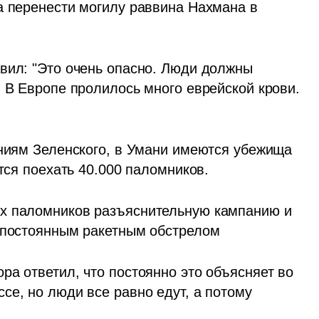
а перенести могилу раввина Нахмана в 
вил: "Это очень опасно. Люди должны 
 В Европе пролилось много еврейской крови. 
ениям Зеленского, в Умани имеются убежища 
ются поехать 40.000 паломников.
х паломников разъяснительную кампанию и 
д постоянным ракетным обстрелом
а ответил, что постоянно это объясняет во 
е, но люди все равно едут, а потому 