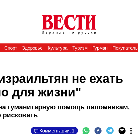
Спорт
Здоровье
Культура
Туризм
Гурман
Покупатель
израильтян не ехать
но для жизни"
на гуманитарную помощь паломникам,
е рисковать
Комментарии: 1