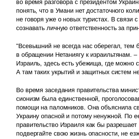
во время разговора с президентом Украи
понять, что в Умани нет достаточного кол
не говоря уже о новых туристах. В связи с
сознавать личную ответственность за при
"Всевышний не всегда нас оберегал, тем бо
в обращении Нетаниягу к израильтянам. – 
Израиль, здесь есть убежища, где можно с
А там таких укрытий и защитных систем не
Во время заседания правительства минист
сионизм была единственной, проголосова
помощи на паломников. Она объяснила сво
Украину опасной и потому ненужной. По е
правительство Израиля как бы разрешает 
подвергайте свою жизнь опасности, не езж