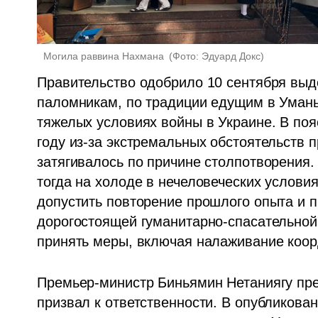
 Могила раввина Нахмана 
(
Фото: Эдуард Докс
)
Правительство одобрило 10 сентября выд
паломникам, по традиции едущим в Умань 
тяжелых условиях войны в Украине. В поя
году из-за экстремальных обстоятельств 
затягивалось по причине столпотворения.
тогда на холоде в нечеловеческих условия
допустить повторение прошлого опыта и п
дорогостоящей гуманитарно-спасательной
принять меры, включая налаживание коор
Премьер-министр Биньямин Нетаниягу пред
призвал к ответственности. В опубликован