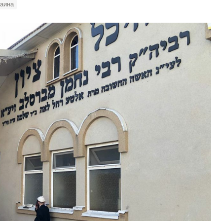
раина