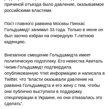
причиной отъезда было давление, оказываемое 
российскими властями.
Пост главного раввина Москвы Пинхас 
Гольдшмидт занимал 33 года. Только в июне он 
был заочно избран на очередную 7-летнюю 
каденцию.
Внезапное смещение Гольдшмидта имеет 
политическую подоплеку. Его невестка Авиталь 
Чизик-Гольдшмидт подтвердила 
опубликованную Ynet информацию и написала в 
Twitter, что "власти оказывали давление на 
раввина Гольдшмидта и его жену с тем, чтобы 
они публично выступили в поддержку 
спецоперации в Украине, но они отказались это 
сделать".