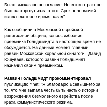
Было высказано несогласие. Но его контракт не 
был расторгнут из-за этого. Срок полномочий 
истек некоторое время назад".
Как сообщили в Московской еврейской 
религиозной общине, вопрос избрания 
преемника Гольдшмидта в настоящее время не 
обсуждается. На данный момент главный 
раввин Московской хоральной синагоги - Давид 
Юшуваев, которого раввин Гольдшмидт 
назначил своим преемником.
Раввин Гольдшмидт прокомментировал
публикацию Ynet: "Я благодарю Всевышнего за 
то, что мне выпала честь быть частью истории 
возрождения безмолвного еврейства после 
краха коммунистического режима. 