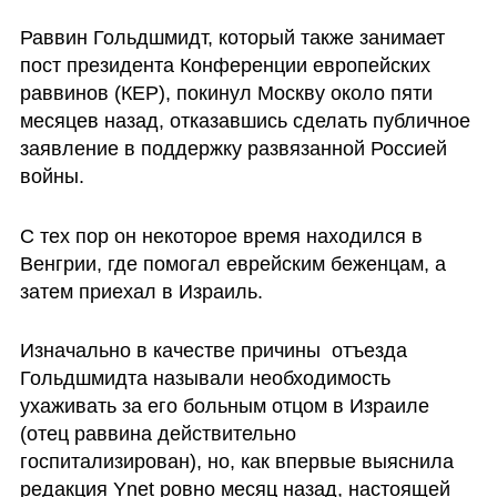
Раввин Гольдшмидт, который также занимает 
пост президента Конференции европейских 
раввинов (КЕP), покинул Москву около пяти 
месяцев назад, отказавшись сделать публичное 
заявление в поддержку развязанной Россией 
войны.
С тех пор он некоторое время находился в 
Венгрии, где помогал еврейским беженцам, а 
затем приехал в Израиль.
Изначально в качестве причины  отъезда 
Гольдшмидта называли необходимость 
ухаживать за его больным отцом в Израиле 
(отец раввина действительно 
госпитализирован), но, как впервые выяснила 
редакция Ynet ровно месяц назад, настоящей 