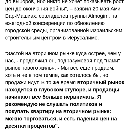
до выборов, ибо никто не хочет показывать рост 
цен до окончания войны", – заявил 20 мая Ами 
Бар-Машиах, совладелец группы Almogim, на 
ежегодной конференции по обновлению 
городской среды, организованной Израильским 
строительным центром в Иерусалиме.
"Застой на вторичном рынке куда острее, чем у 
нас, - продолжил он, подразумевая под "нами" 
рынок нового жилья. - Мы все еще продаем, 
хоть и не в том темпе, как хотелось бы, но 
продажи идут. В то же время
 вторичный рынок 
находится в глубоком ступоре, и продавцы 
начинают все больше нервничать
. 
Я 
рекомендую не слушать политиков и 
покупать квартиру на вторичном рынке: 
можно торговаться, и есть падения цен на 
десятки процентов".