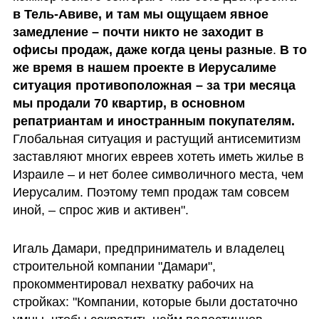
в Тель-Авиве, и там мы ощущаем явное 
замедление – почти никто не заходит в 
офисы продаж, даже когда цены разные
. 
В то 
же время в нашем проекте в Иерусалиме 
ситуация противоположная – за три месяца 
мы продали 70 квартир, в основном 
репатриантам и иностранным покупателям. 
Глобальная ситуация и растущий антисемитизм 
заставляют многих евреев хотеть иметь жилье в 
Израиле – и нет более символичного места, чем 
Иерусалим. Поэтому темп продаж там совсем 
иной, – спрос жив и активен".
Игаль Дамари, предприниматель и владелец 
строительной компании "Дамари", 
прокомментировал нехватку рабочих на 
стройках: "Компании, которые были достаточно 