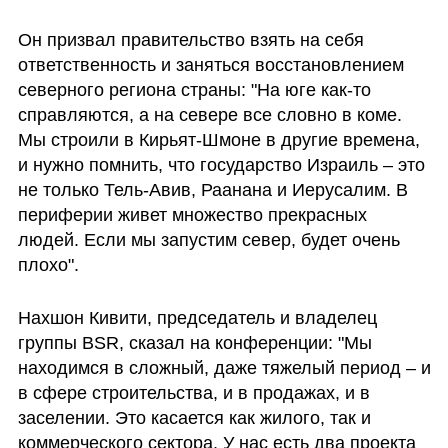
Он призвал правительство взять на себя 
ответственность и заняться восстановлением 
северного региона страны: "На юге как-то 
справляются, а на севере все словно в коме. 
Мы строили в Кирьят-Шмоне в другие времена, 
и нужно помнить, что государство Израиль – это 
не только Тель-Авив, Раанана и Иерусалим. В 
периферии живет множество прекрасных 
людей. Если мы запустим север, будет очень 
плохо".
Нахшон Кивити, председатель и владелец 
группы BSR, сказал на конференции: "Мы 
находимся в сложный, даже тяжелый период – и 
в сфере строительства, и в продажах, и в 
заселении. Это касается как жилого, так и 
коммерческого сектора. У нас есть два проекта 