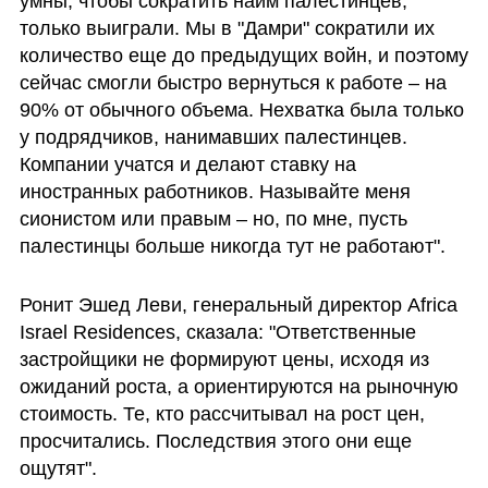
умны, чтобы сократить найм палестинцев, 
только выиграли. Мы в "Дамри" сократили их 
количество еще до предыдущих войн, и поэтому 
сейчас смогли быстро вернуться к работе – на 
90% от обычного объема. Нехватка была только 
у подрядчиков, нанимавших палестинцев. 
Компании учатся и делают ставку на 
иностранных работников. Называйте меня 
сионистом или правым – но, по мне, пусть 
палестинцы больше никогда тут не работают".
Ронит Эшед Леви, генеральный директор Africa 
Israel Residences, сказала: "Ответственные 
застройщики не формируют цены, исходя из 
ожиданий роста, а ориентируются на рыночную 
стоимость. Те, кто рассчитывал на рост цен, 
просчитались. Последствия этого они еще 
ощутят".