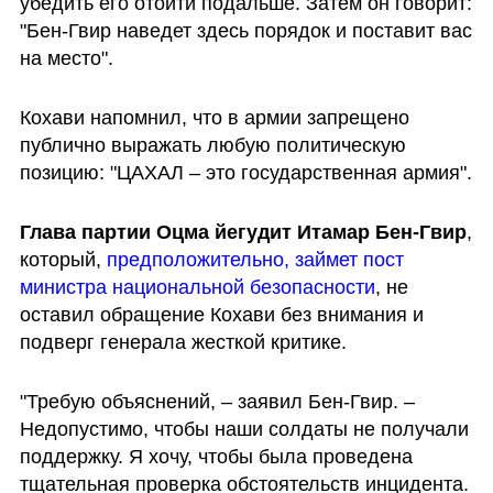
убедить его отойти подальше. Затем он говорит: 
"Бен-Гвир наведет здесь порядок и поставит вас 
на место".
Кохави напомнил, что в армии запрещено 
публично выражать любую политическую 
позицию: "ЦАХАЛ – это государственная армия".
Глава партии Оцма йегудит Итамар Бен-Гвир
, 
который, 
предположительно, займет пост 
министра национальной безопасности
, не 
оставил обращение Кохави без внимания и 
подверг генерала жесткой критике.
"Требую объяснений, – заявил Бен-Гвир. – 
Недопустимо, чтобы наши солдаты не получали 
поддержку. Я хочу, чтобы была проведена 
тщательная проверка обстоятельств инцидента. 