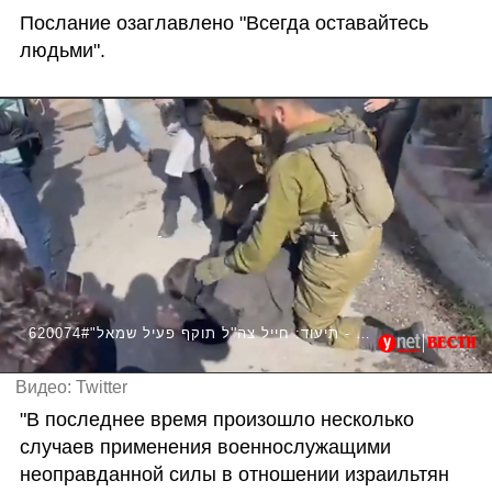
Послание озаглавлено "Всегда оставайтесь 
людьми".
620074#"שמאלנים אני אשבור לכם את הצורה" - תיעוד: חייל צה''ל תוקף פעיל שמאל
Видео: Twitter
"В последнее время произошло несколько 
случаев применения военнослужащими 
неоправданной силы в отношении израильтян 