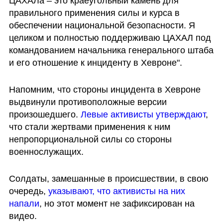
ЦАХАЛа – это краеугольный камень для 
правильного применения силы и курса в 
обеспечении национальной безопасности. Я 
целиком и полностью поддерживаю ЦАХАЛ под 
командованием начальника генерального штаба 
и его отношение к инциденту в Хевроне".
Напомним, что стороны инцидента в Хевроне 
выдвинули противоположные версии 
произошедшего. 
Левые активисты утверждают
, 
что стали жертвами применения к ним 
непропорциональной силы со стороны 
военнослужащих.
Солдаты, замешанные в происшествии, в свою 
очередь, 
указывают, что активисты на них 
напали
, но этот момент не зафиксирован на 
видео.