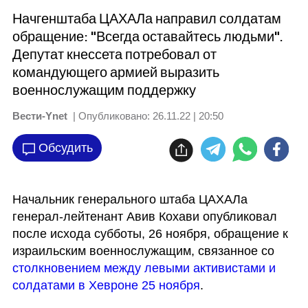
Начгенштаба ЦАХАЛа направил солдатам
обращение: "Всегда оставайтесь людьми".
Депутат кнессета потребовал от
командующего армией выразить
военнослужащим поддержку
Вести-Ynet
| Опубликовано:
26.11.22 | 20:50
Обсудить
Начальник генерального штаба ЦАХАЛа 
генерал-лейтенант Авив Кохави опубликовал 
после исхода субботы, 26 ноября, обращение к 
израильским военнослужащим, связанное со 
столкновением между левыми активистами и 
солдатами в Хевроне 25 ноября
.