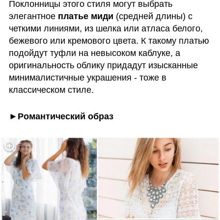
Поклонницы этого стиля могут выбрать 
элегантное
 платье миди
 (средней длины) с 
четкими линиями, из шелка или атласа белого, 
бежевого или кремового цвета. К такому платью 
подойдут туфли на невысоком каблуке, а 
оригинальность облику придадут изысканные 
минималистичные украшения - тоже в 
классическом стиле.
►Романтический образ