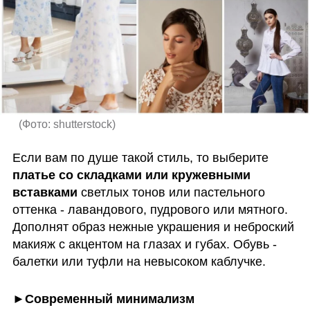
(
Фото: shutterstock
)
Если вам по душе такой стиль, то выберите
платье со складками или кружевными 
вставками 
светлых тонов или пастельного 
оттенка - лавандового, пудрового или мятного. 
Дополнят образ нежные украшения и неброский 
макияж с акцентом на глазах и губах. Обувь - 
балетки или туфли на невысоком каблучке. 
►Современный минимализм