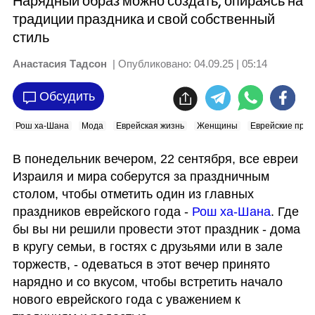
Нарядный образ можно создать, опираясь на
традиции праздника и свой собственный
стиль
Анастасия Тадсон
| Опубликовано:
04.09.25 | 05:14
Обсудить
Рош ха-Шана
Мода
Еврейская жизнь
Женщины
Еврейские праз
В понедельник вечером, 22 сентября, все евреи 
Израиля и мира соберутся за праздничным 
столом, чтобы отметить один из главных 
праздников еврейского года - 
Рош ха-Шана
. Где 
бы вы ни решили провести этот праздник - дома 
в кругу семьи, в гостях с друзьями или в зале 
торжеств, - одеваться в этот вечер принято 
нарядно и со вкусом, чтобы встретить начало 
нового еврейского года с уважением к 