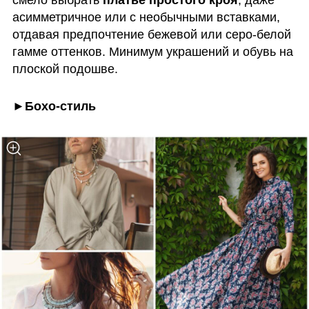
смело выбрать 
платье простого кроя
, даже 
асимметричное или с необычными вставками, 
отдавая предпочтение бежевой или серо-белой 
гамме оттенков. Минимум украшений и обувь на 
плоской подошве. 
►Бохо-стиль