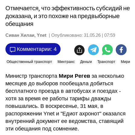
Отмечается, что эффективность субсидий не
доказана, и это похоже на предвыборные
обещания
Сиван Хилаи, Ynet
| Опубликовано:
31.05.26 | 07:59
Комментарии: 4
Общественный транспорт
Минтранс
Деньги
Транспорт
Мири Ре
Министр транспорта 
Мири Регев
 за несколько 
месяцев до выборов пообещала добиться 
бесплатного проезда в автобусах и поездах - 
хотя за время ее работы тарифы дважды 
повышались. В воскресенье, 31 мая, в 
распоряжении Ynet и "Едиот ахронот" оказался 
внутренний документ ее ведомства, ставящий 
эти обещания под сомнение.