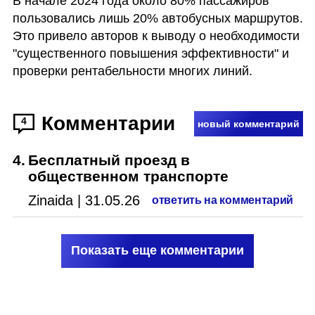
В начале 2024 года около 80% пассажиров 
пользовались лишь 20% автобусных маршрутов. 
Это привело авторов к выводу о необходимости 
"существенного повышения эффективности" и 
проверки рентабельности многих линий.
Комментарии
4
новый комментарий
4
.
Бесплатный проезд в
общественном транспорте
Zinaida
|
31.05.26
ответить на комментарий
Показать еще комментарии