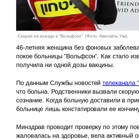
Скорая на въезде в "Вольфсон" 
(
Фото: Авигайль Узи
)
46-летняя женщина без фоновых заболева
покое больницы "Вольфсон". Как стало изве
получила ни одной дозы вакцины.
По данным Службы новостей 
телеканала 
что больна. Родственники вызвали скорую 
сознание. Когда больную доставили в при
больнице лишь констатировали ее кончину
Минздрав проводит проверку по этому пов
жаловалась на здоровье, вела активный об