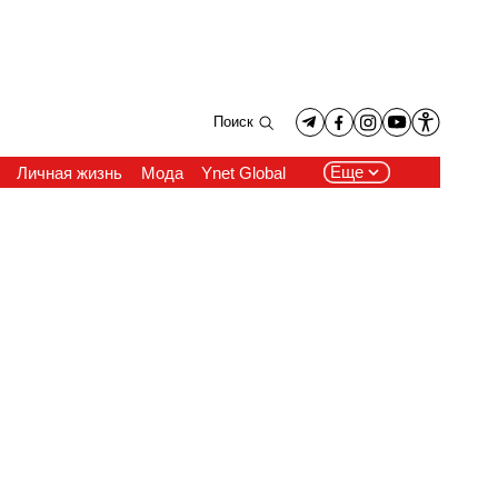
Поиск
Еще
Личная жизнь
Мода
Ynet Global