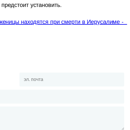
предстоит установить.
женицы находятся при смерти в Иерусалиме -  