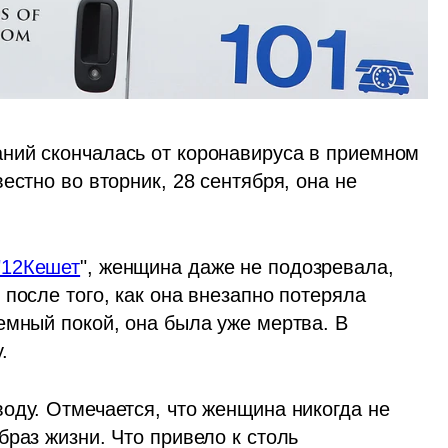
ний скончалась от коронавируса в приемном 
стно во вторник, 28 сентября, она не 
"12Кешет
", женщина даже не подозревала, 
после того, как она внезапно потеряла 
емный покой, она была уже мертва. В 
.
оду. Отмечается, что женщина никогда не 
раз жизни. Что привело к столь 