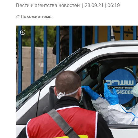
Вести и агентства новостей
|
28.09.21 | 06:19
Похожие темы