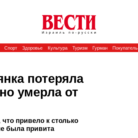
Спорт
Здоровье
Культура
Туризм
Гурман
Покупатель
янка потеряла
но умерла от
 что привело к столько
не была привита