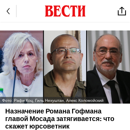
Фото: Рафи Коц, Гиль Нехуштан, Алекс Коломойский
Назначение Романа Гофмана
главой Мосада затягивается: что
скажет юрсоветник