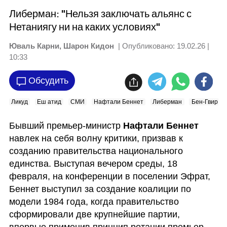
Либерман: "Нельзя заключать альянс с
Нетаниягу ни на каких условиях"
Юваль Карни, Шарон Кидон
| Опубликовано:
19.02.26 |
10:33
Обсудить
Ликуд
Еш атид
СМИ
Нафтали Беннет
Либерман
Бен-Гвир
Бывший премьер-министр 
Нафтали Беннет
навлек на себя волну критики, призвав к 
созданию правительства национального 
единства. Выступая вечером среды, 18 
февраля, на конференции в поселении Эфрат, 
Беннет выступил за создание коалиции по 
модели 1984 года, когда правительство 
сформировали две крупнейшие партии, 