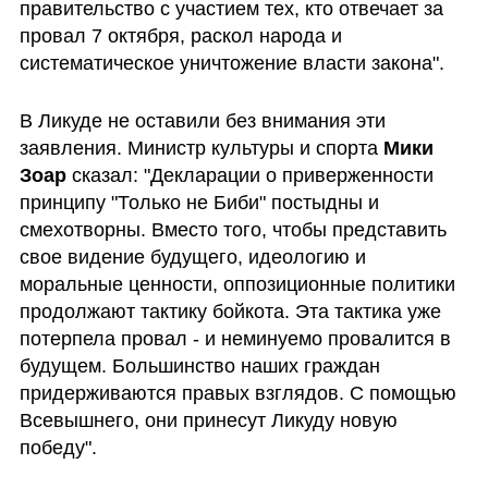
правительство с участием тех, кто отвечает за 
провал 7 октября, раскол народа и 
систематическое уничтожение власти закона".
В Ликуде не оставили без внимания эти 
заявления. Министр культуры и спорта 
Мики 
Зоар
 сказал: "Декларации о приверженности 
принципу "Только не Биби" постыдны и 
смехотворны. Вместо того, чтобы представить 
свое видение будущего, идеологию и 
моральные ценности, оппозиционные политики 
продолжают тактику бойкота. Эта тактика уже 
потерпела провал - и неминуемо провалится в 
будущем. Большинство наших граждан 
придерживаются правых взглядов. С помощью 
Всевышнего, они принесут Ликуду новую 
победу".