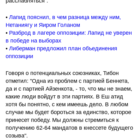
расслабляться".
• 
Лапид пояснил, в чем разница между ним, 
Нетаниягу и Яиром Голаном
• 
Разброд в лагере оппозиции: Лапид не уверен 
в победе на выборах
• 
Либерман предложил план объединения 
оппозиции 
Говоря о потенциальных союзниках, Тибон 
отметил: "Одна из проблем с партией Беннета, 
да и с партией Айзенкота, - то, что мы не знаем, 
какие люди войдут в эти партиях. В Еш атид 
хотя бы понятно, с кем имеешь дело. В любом 
случае мы будет бороться за единство, которое 
принесет победу. Мы должны стремиться к 
получению 62-64 мандатов в кнессете будущего 
созыва".