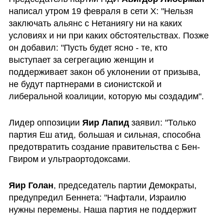
написал утром 19 февраля в сети X: "Нельзя 
заключать альянс с Нетаниягу ни на каких 
условиях и ни при каких обстоятельствах. Позже 
он добавил: "Пусть будет ясно - те, кто 
выступает за сегрегацию женщин и 
поддерживает закон об уклонении от призыва, 
не будут партнерами в сионистской и 
либеральной коалиции, которую мы создадим".
Лидер оппозиции 
Яир Лапид
 заявил: "Только 
партия Еш атид, большая и сильная, способна 
предотвратить создание правительства с Бен-
Гвиром и ультраортодоксами.
Яир Голан
, председатель партии Демократы, 
предупредил Беннета: "Нафтали, Израилю 
нужны перемены. Наша партия не поддержит 