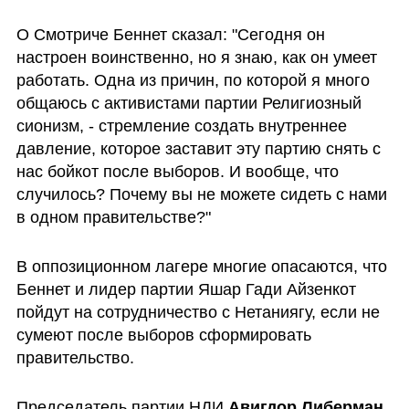
О Смотриче Беннет сказал: "Сегодня он 
настроен воинственно, но я знаю, как он умеет 
работать. Одна из причин, по которой я много 
общаюсь с активистами партии Религиозный 
сионизм, - стремление создать внутреннее 
давление, которое заставит эту партию снять с 
нас бойкот после выборов. И вообще, что 
случилось? Почему вы не можете сидеть с нами 
в одном правительстве?"
В оппозиционном лагере многие опасаются, что 
Беннет и лидер партии Яшар Гади Айзенкот 
пойдут на сотрудничество с Нетаниягу, если не 
сумеют после выборов сформировать 
правительство. 
Председатель партии НДИ 
Авигдор Либерман