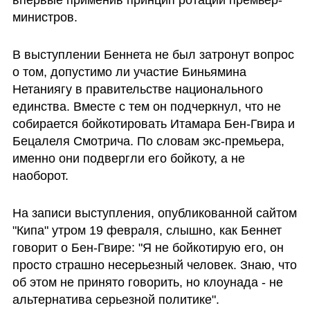
впервые применив принцип ротации премьер-
министров.
В выступлении Беннета не был затронут вопрос 
о том, допустимо ли участие Биньямина 
Нетаниягу в правительстве национального 
единства. Вместе с тем он подчеркнул, что не 
собирается бойкотировать Итамара Бен-Гвира и 
Бецалеля Смотрича. По словам экс-премьера, 
именно они подвергли его бойкоту, а не 
наоборот.
На записи выступления, опубликованной сайтом 
"Кипа" утром 19 февраля, слышно, как Беннет 
говорит о Бен-Гвире: "Я не бойкотирую его, он 
просто страшно несерьезный человек. Знаю, что 
об этом не принято говорить, но клоунада - не 
альтернатива серьезной политике".