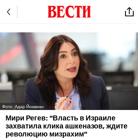
Фото: Адар Йоавиан
Мири Регев: "Власть в Израиле
захватила клика ашкеназов, ждите
революцию мизрахим"