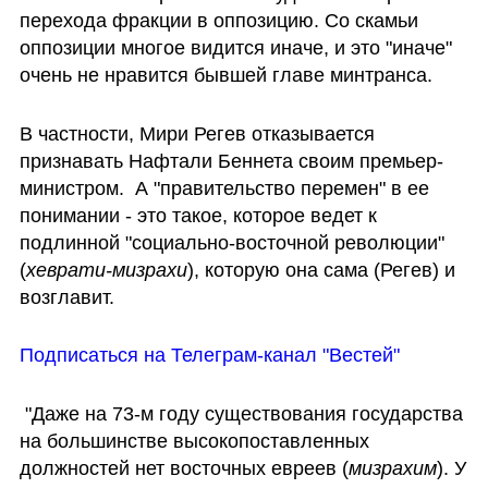
перехода фракции в оппозицию. Со скамьи 
оппозиции многое видится иначе, и это "иначе" 
очень не нравится бывшей главе минтранса. 
В частности, Мири Регев отказывается 
признавать Нафтали Беннета своим премьер-
министром.  А "правительство перемен" в ее 
понимании - это такое, которое ведет к 
подлинной "социально-восточной революции" 
(
хеврати-мизрахи
), которую она сама (Регев) и 
возглавит.
Подписаться на Телеграм-канал "Вестей"
 "Даже на 73-м году существования государства 
на большинстве высокопоставленных 
должностей нет восточных евреев (
мизрахим
). У 