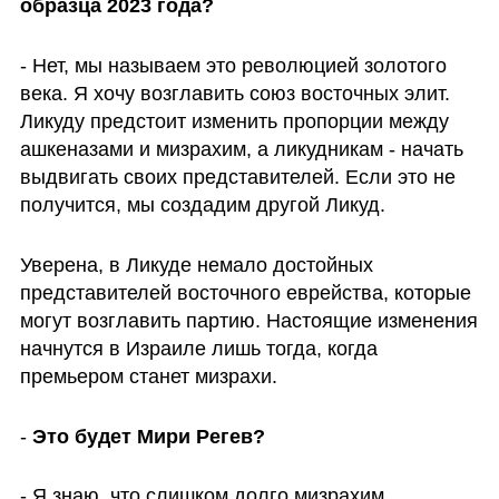
образца 2023 года?
- Нет, мы называем это революцией золотого 
века. Я хочу возглавить союз восточных элит. 
Ликуду предстоит изменить пропорции между 
ашкеназами и мизрахим, а ликудникам - начать 
выдвигать своих представителей. Если это не 
получится, мы создадим другой Ликуд.
Уверена, в Ликуде немало достойных 
представителей восточного еврейства, которые 
могут возглавить партию. Настоящие изменения 
начнутся в Израиле лишь тогда, когда 
премьером станет мизрахи.
-
 Это будет Мири Регев?
- Я знаю, что слишком долго мизрахим, 