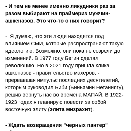
- И тем не менее именно ликудники раз за 
разом выбирают на праймериз мужчин-
ашкеназов. Это что-то о них говорит?
-  Я думаю, что эти люди находятся под 
влиянием СМИ, которые распространяют такую 
идеологию. Возможно, они пока не созрели до 
изменений. В 1977 году Бегин сделал 
революцию. Но в 2021 году пришла клика 
ашкеназов - правительство махеров, - 
прервавшая импульс последних десятилетий, 
которым руководил Биби (Биньямин Нетаниягу), 
решив вернуть нас во времена МАПАЙ. В 1922-
1923 годах я планирую повести за собой 
восточную элиту (
элита мизрахит
).
- Ждать возвращения "черных пантер" 