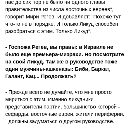
нас до сих пор не было ни одного главы 
правительства из числа восточных евреев", - 
говорит Мири Регев. И добавляет: "Похоже тут 
что-то не в порядке. И только Ликуд способен 
разобраться с этим. Только Ликуд".
- Госпожа Регев, вы правы: в Израиле не 
было еще премьера-мизрахи. Но посмотрите 
на свой Ликуд. Там же в руководстве тоже 
одни мужчины-ашкеназы: Биби, Баркат, 
Галант, Кац... Продолжать?
- Прежде всего не думайте, что мне просто 
мириться с этим. Именно ликудники - 
представители партии, большинство которой - 
сефарды, восточные евреи, жители периферии, 
- должны задуматься о другом руководстве. 