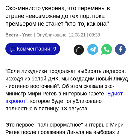
Экс-министр уверена, что перемены в
стране невозможны до тех пор, пока
премьером не станет "кто-то, как она"
Вести - Ynet
| Опубликовано:
12.08.21 | 08:38
Комментарии: 9
"Если ликудники продолжат выбирать лидеров, 
исходя из белой ДНК, мы создадим новый Ликуд 
- истинно восточный". Об этом сказала экс-
министр Мири Регев в интервью газете "
Едиот 
ахронот
", которое будет опубликовано 
полностью в пятницу, 13 августа. 
Это первое "полноформатное" интервью Мири 
Регев после поражения Ликуда на выборах и 