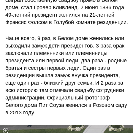
сыграл собственную свадьбу прямо в Белом 
доме, стал Гровер Кливленд. 2 июня 1886 года 
49-летний президент женился на 21-летней 
Фрэнсис Фолсом в Голубой комнате резиденции.
Чаще всего, 9 раз, в Белом доме женились или 
выходили замуж дети президентов. 3 раза брак 
заключали племянники или племянницы 
президента или первой леди, два раза - родные 
братья и сестры первых леди. Один раз в 
резиденции вышла замуж внучка президента, 
еще один раз - близкий друг семьи. И 2 раза за 
всю историю там отмечали свадьбу сотрудники 
администрации. Официальный фотограф 
Белого дома Пит Соуза женился в Розовом саду 
в 2013 году.