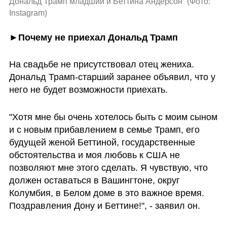
Дональд Трамп младший и Беттина Андерсон 
(
Фото: 
Instagram
)
►Почему не приехал Дональд Трамп
На свадьбе не присутствовал отец жениха. 
Дональд Трамп-старший заранее объявил, что у 
него не будет возможности приехать.
"Хотя мне бы очень хотелось быть с моим сыном 
и с новым прибавлением в семье Трамп, его 
будущей женой Беттиной, государственные 
обстоятельства и моя любовь к США не 
позволяют мне этого сделать. Я чувствую, что 
должен оставаться в Вашингтоне, округ 
Колумбия, в Белом доме в это важное время. 
Поздравления Дону и Беттине!", - заявил он.