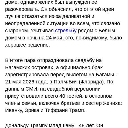
доме, однако жених был вынужден ее 
разочаровать. Он объяснил, что от этой идеи 
лучше отказаться из-за деликатной и 
неопределенной ситуации во всем, что связано 
с Ираном. Учитывая 
стрельбу
 рядом с Белым 
домом в ночь на 24 мая, это, по-видимому, было 
хорошее решение. 
В итоге пара отпраздновала свадьбу на 
Багамских островах, а официально брак 
зарегистрировала перед вылетом на Багамы - 
21 мая 2026 года, в Палм-Бич (Флорида). По 
данным СМИ, на свадебной церемонии 
присутствовали всего 40 гостей, в основном 
члены семьи, включая братьев и сестер жениха: 
Иванку, Эрика и Тиффани Трамп.
Дональду Трампу младшему - 48 лет. Он 