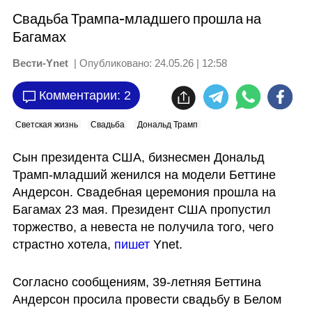
Свадьба Трампа-младшего прошла на
Багамах
Вести-Ynet
| Опубликовано:
24.05.26 | 12:58
Комментарии: 2
Светская жизнь
Свадьба
Дональд Трамп
Сын президента США, бизнесмен Дональд 
Трамп-младший женился на модели Беттине 
Андерсон. Свадебная церемония прошла на 
Багамах 23 мая. Президент США пропустил 
торжество, а невеста не получила того, чего 
страстно хотела, 
пишет
 Ynet.
Согласно сообщениям, 39-летняя Беттина 
Андерсон просила провести свадьбу в Белом 