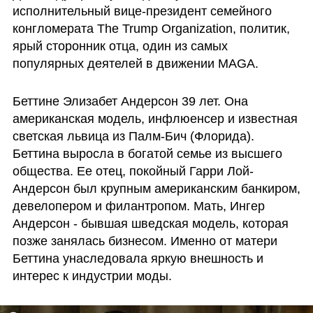
исполнительный вице-президент семейного 
конгломерата The Trump Organization, политик, 
ярый сторонник отца, один из самых 
популярных деятелей в движении MAGA.
Беттине Элизабет Андерсон 39 лет. Она 
американская модель, инфлюенсер и известная 
светская львица из Палм-Бич (Флорида). 
Беттина выросла в богатой семье из высшего 
общества. Ее отец, покойный Гарри Лой-
Андерсон был крупным американским банкиром, 
девелопером и филантропом. Мать, Ингер 
Андерсон - бывшая шведская модель, которая 
позже занялась бизнесом. Именно от матери 
Беттина унаследовала яркую внешность и 
интерес к индустрии моды.