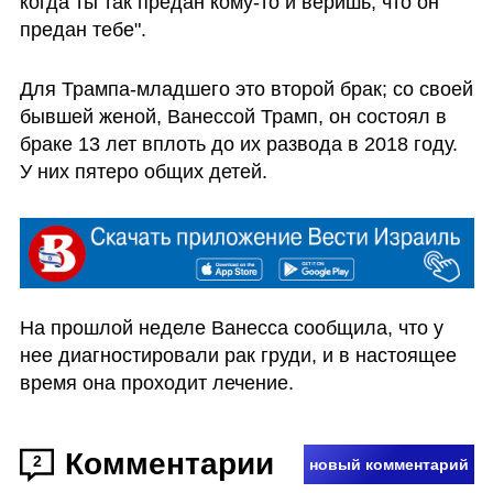
когда ты так предан кому-то и веришь, что он 
предан тебе".
Для Трампа-младшего это второй брак; со своей 
бывшей женой, Ванессой Трамп, он состоял в 
браке 13 лет вплоть до их развода в 2018 году. 
У них пятеро общих детей.
На прошлой неделе Ванесса сообщила, что у 
нее диагностировали рак груди, и в настоящее 
время она проходит лечение.
Комментарии
2
новый комментарий