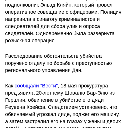
подполковник Эльад Кляйн, который провел 
оперативное совещание с офицерами. Полиция 
направила в синагогу криминалистов и 
следователей для сбора улик и опроса 
свидетелей. Одновременно была развернута 
розыскная операция.
Расследование обстоятельств убийства 
поручено отделу по борьбе с преступностью 
регионального управления Дан.
Как 
сообщали "Вести"
, 18 мая прокуратура 
предъявила 20-летнему Шовалю Бар-Элю из 
Герцлии. обвинение в убийстве его дяди 
Реувена Крейфа. Следствием установено, что 
обвиняемый угрожал дяде, поджег его машину, 
а затем застрелил его на глазах у жены и двоих 