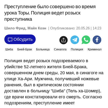
Преступление было совершено во время
урока Торы. Полиция ведет розыск
преступника
Шило Фрид, Майя Коэн
| Опубликовано:
20.05.26 | 14:23
Обсудить
Шиба
Бней-Брак
Больница
Синагога
Полиция
Криминал
Н
Полиция ведет розыск подозреваемого в 
убийстве 52-летнего жителя Бней-Брака, 
совершенном днем среды, 20 мая, в синагоге на 
улице Ха-Ари. Мужчина, получивший ножевые 
ранения, был в критическом состоянии 
доставлен в больницу "Шиба" (Тель ха-Шомер), 
где врачи констатировали его смерть. Согласно 
подозрениям, преступление имеет 