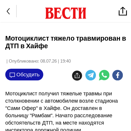
Мотоциклист тяжело травмирован в
ДТП в Хайфе
| Опубликовано:
08.07.26 | 19:40
Обсудить
Мотоциклист получил тяжелые травмы при 
столкновении с автомобилем возле стадиона 
"Сами Офер" в Хайфе. Он доставлен в 
больницу "Рамбам". Начато расследование 
обстоятельств ДТП, на месте находятся 
инспектора дорожной полиции.