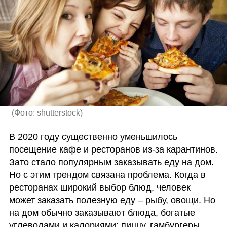
(
Фото: shutterstock
)
В 2020 году существенно уменьшилось 
посещение кафе и ресторанов из-за карантинов. 
Зато стало популярным заказывать еду на дом. 
Но с этим трендом связана проблема. Когда в 
ресторанах широкий выбор блюд, человек 
может заказать полезную еду – рыбу, овощи. Но 
на дом обычно заказывают блюда, богатые 
углеводами и калориями: пиццу, гамбургеры, 