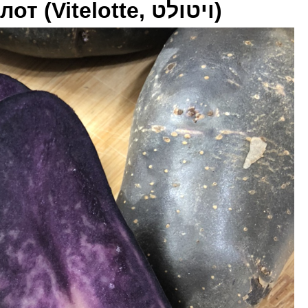
лот
 (Vitelotte, ויטולט)