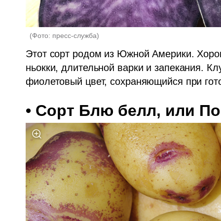
(
Фото: пресс-служба
)
Этот сорт родом из Южной Америки. Хоро
ньокки, длительной варки и запекания. К
фиолетовый цвет, сохраняющийся при гото
• 
Сорт Блю белл, или П