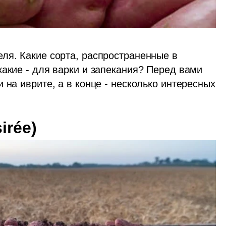
ля. Какие сорта, распространенные в 
акие - для варки и запекания? Перед вами 
 на иврите, а в конце - несколько интересных 
 Désirée)