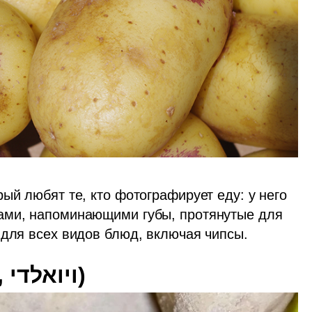
ый любят те, кто фотографирует еду: у него 
ами, напоминающими губы, протянутые для 
 для всех видов блюд, включая чипсы. 
 (Vivaldi, ויואלדי)