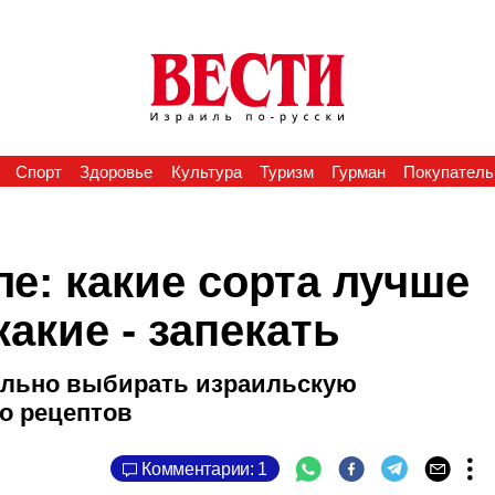
Спорт
Здоровье
Культура
Туризм
Гурман
Покупатель
е: какие сорта лучше
какие - запекать
ильно выбирать израильскую
ко рецептов
Комментарии: 1