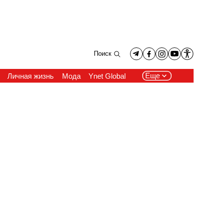
Поиск
Еще
Личная жизнь
Мода
Ynet Global