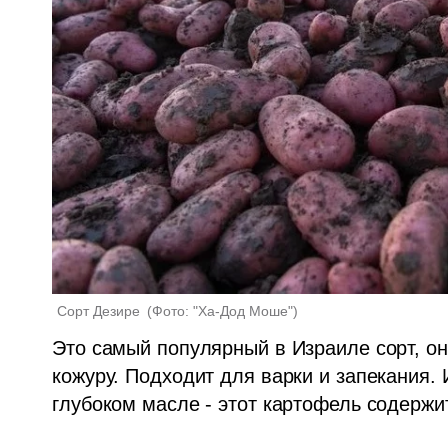
Сорт Дезире 
(
Фото: "Ха-Дод Моше"
)
Это самый популярный в Израиле сорт, он
кожуру. Подходит для варки и запекания. 
глубоком масле - этот картофель содержи