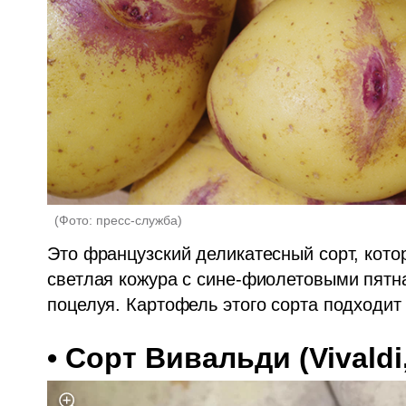
(
Фото: пресс-служба
)
Это французский деликатесный сорт, котор
светлая кожура с сине-фиолетовыми пятн
поцелуя. Картофель этого сорта подходит
• 
Сорт Вивальди