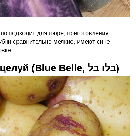
шо подходит для пюре, приготовления 
лубни сравнительно мелкие, имеют сине-
вке. 
оцелуй
 (Blue Belle, בלו בל)