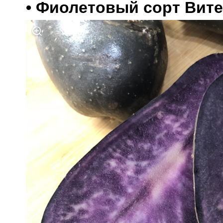
• 
Фиолетовый сорт Вите