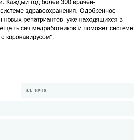
. Каждый год более 300 врачей-
 системе здравоохранения. Одобренное 
 новых репатриантов, уже находящихся в 
еще тысяч медработников и поможет системе 
 с коронавирусом".