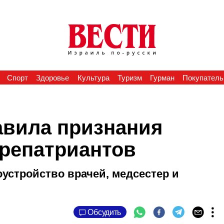
Спорт
Здоровье
Культура
Туризм
Гурман
Покупатель
авила признания
репатриантов
устройство врачей, медсестер и
Обсудить