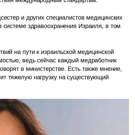
дсестер и других специалистов медицинских 
в системе здравоохранения Израиля, в том 
твий на пути к израильской медицинской 
мостью, ведь сейчас каждый медработник 
оворят в министерстве. Есть также мнение, 
ит тяжелую нагрузку на существующий 