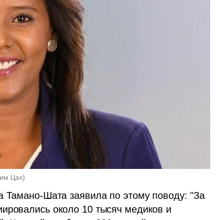
аим Цах
)
а Тамано-Шата заявила по этому поводу: "За 
ировались около 10 тысяч медиков и 