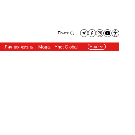
Поиск
Еще
Личная жизнь
Мода
Ynet Global