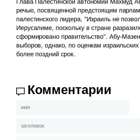
Глава Палестинской автономии Махмуд Аб
речью, посвященной предстоящим парлам
палестинского лидера, "Израиль не позво
Иерусалиме, поскольку в стране разразилс
сформировано правительство". Абу-Мазен 
выборов, однако, по оценкам израильских 
более поздний срок.
Комментарии