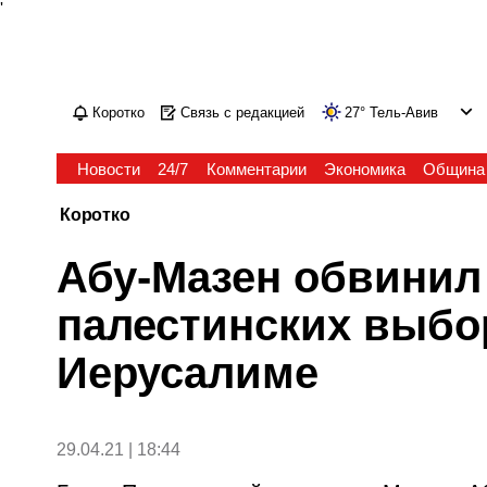
'
Коротко
Связь с редакцией
27
°
Тель-Авив
Новости
24/7
Комментарии
Экономика
Община
Коротко
Абу-Мазен обвинил
палестинских выбо
Иерусалиме
29.04.21 | 18:44