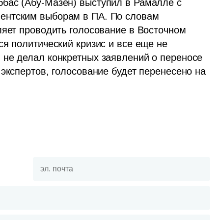
бас (Абу-Мазен) выступил в Рамалле с 
ентским выборам в ПА. По словам 
ляет проводить голосование в Восточном 
я политический кризис и все еще не 
не делал конкретных заявлений о переносе 
экспертов, голосование будет перенесено на 