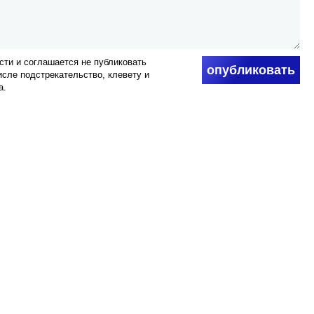
ти и соглашается не публиковать
опубликовать
числе подстрекательство, клевету и
а.