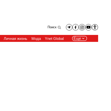
Поиск
Еще
Личная жизнь
Мода
Ynet Global