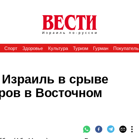
Спорт
Здоровье
Культура
Туризм
Гурман
Покупатель
 Израиль в срыве
ров в Восточном