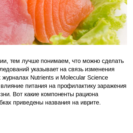
и, тем лучше понимаем, что можно сделать 
ледований указывает на связь изменения 
урналах Nutrients и Molecular Science 
влияние питания на профилактику заражения 
зни. Вот какие компоненты рациона 
бках приведены названия на иврите.