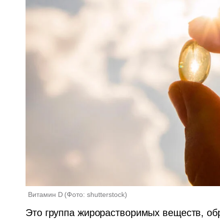
Витамин D
(
Фото: shutterstock
)
Это группа жирорастворимых веществ, об