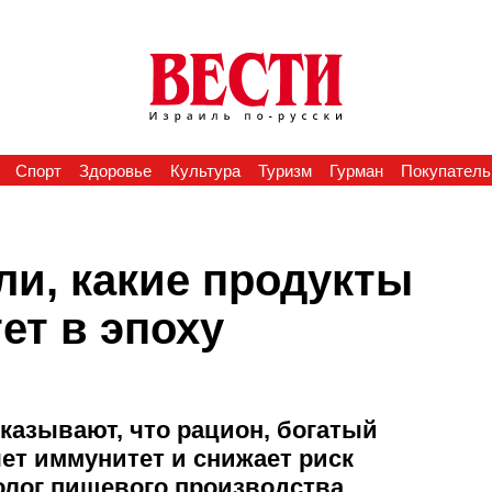
Спорт
Здоровье
Культура
Туризм
Гурман
Покупатель
ли, какие продукты
ет в эпоху
казывают, что рацион, богатый
ет иммунитет и снижает риск
нолог пищевого производства