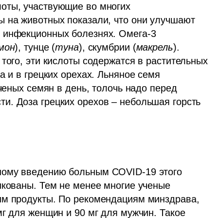
оты, участвующие во многих 
 на животных показали, что они улучшают 
 инфекционных болезнях. Омега-3 
мон
), тунце (
туна
), скумбрии (
макрель
). 
того, эти кислоты содержатся в растительных 
иа и в грецких орехах. Льняное семя 
ченых семян в день, толочь надо перед 
. Доза грецких орехов – небольшая горсть 
ому введению больным COVID-19 этого 
икованы. Тем не менее многие ученые 
им продукты. По рекомендациям минздрава, 
г для женщин и 90 мг для мужчин. Такое 