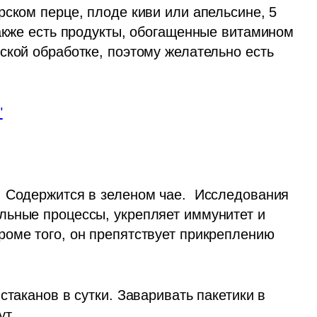
ском перце, плоде киви или апельсине, 5 
акже есть продукты, обогащенные витамином 
ской обработке, поэтому желательно есть 
"
 Содержится в зеленом чае.  Исследования 
ьные процессы, укрепляет иммунитет и 
оме того, он препятствует прикреплению 
таканов в сутки. Заваривать пакетики в 
т. 