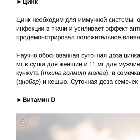
►Цинк
Цинк необходим для иммунной системы, о
инфекции в ткани и усиливает эффект ант
продемонстрировал положительное влияни
Научно обоснованная суточная доза цинка
мг в сутки для женщин и 11 мг для мужчин.
кунжута (
тхина голмит малеа
), в семечк
(
цнобар
) и кешью. Суточная доза семечек 
►Витамин D