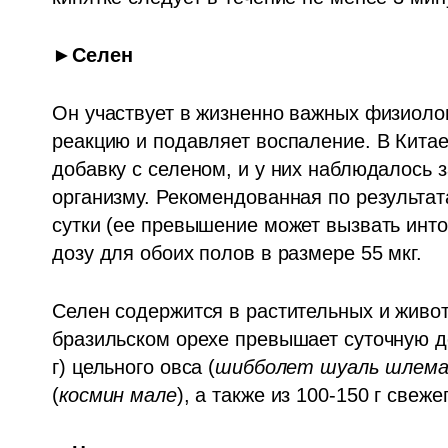
►Селен
Он участвует в жизненно важных физиолог
реакцию и подавляет воспаление. В Кита
добавку с селеном, и у них наблюдалось 
организму. Рекомендованная по результат
сутки (ее превышение может вызвать инто
дозу для обоих полов в размере 55 мкг. 
Селен содержится в растительных и животн
бразильском орехе превышает суточную доз
г) цельного овса (
шибболет шуаль шлем
(
космин мале
), а также из 100-150 г свеже