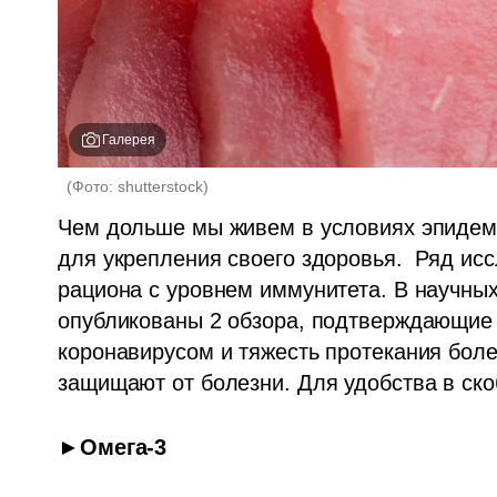
Галерея
(
Фото: shutterstock
)
Чем дольше мы живем в условиях эпидеми
для укрепления своего здоровья.  Ряд исс
рациона с уровнем иммунитета. В научных ж
опубликованы 2 обзора, подтверждающие 
коронавирусом и тяжесть протекания боле
защищают от болезни. Для удобства в ско
►Омега-3