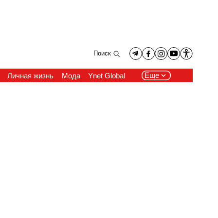
Поиск
Еще
Личная жизнь
Мода
Ynet Global