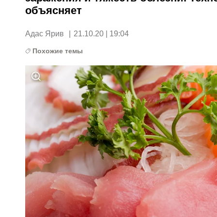
объясняет
Адас Ярив
|
21.10.20 | 19:04
Похожие темы