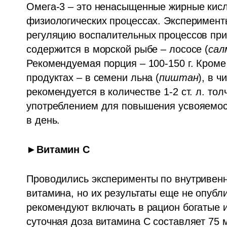
Омега-3 – это ненасыщенные жирные кисл
физиологических процессах. Эксперименты
регуляцию воспалительных процессов при
содержится в морской рыбе – лососе (
сал
Рекомендуемая порция – 100-150 г. Кроме 
продуктах – в семени льна (
пиштан
), в ч
рекомендуется в количестве 1-2 ст. л. тол
употреблением для повышения усвояемости
в день. 
►Витамин С
Проводились эксперименты по внутривенн
витамина, но их результаты еще не опубл
рекомендуют включать в рацион богатые 
суточная доза витамина С составляет 75 м