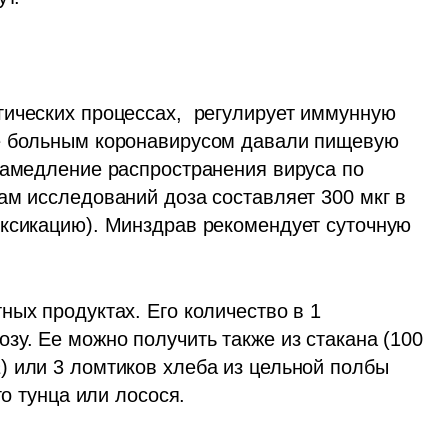
ических процессах,  регулирует иммунную 
е больным коронавирусом давали пищевую 
замедление распространения вируса по 
ам исследований доза составляет 300 мкг в 
ксикацию). Минздрав рекомендует суточную 
ых продуктах. Его количество в 1 
у. Ее можно получить также из стакана (100 
а
) или 3 ломтиков хлеба из цельной полбы 
го тунца или лосося. 