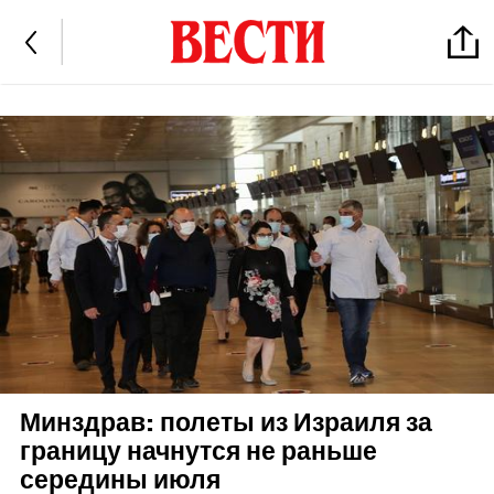
Минздрав: полеты из Израиля за
границу начнутся не раньше
середины июля