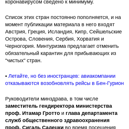
коронавирусом сведено к минимуму.
Список этих стран постоянно пополняется, и на 
момент публикации материала в него входят 
Австрия, Греция, Исландия, Кипр, Сейшельские 
Острова, Словения, Сербия, Хорватия и 
Черногория. Минтуризма предлагает отменить 
обязательный карантин для прибывающих из 
"чистых" стран.
• 
Летайте, но без иностранцев: авиакомпании 
отказываются возобновлять рейсы в Бен-Гурион
Руководители минздрава, в том числе 
заместитель гендиректора министерства 
проф. Итамар Гротто
 и 
глава департамента 
служб общественного здравоохранения 
проф. Сигаль Садецки
 во время посещения 