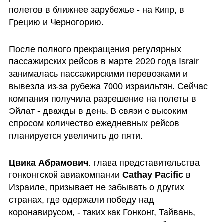
полетов в ближнее зарубежье - на Кипр, в 
Грецию и Черногорию.
После полного прекращения регулярных 
пассажирских рейсов в марте 2020 года Israir  
занималась пассажирскими перевозками и 
вывезла из-за рубежа 7000 израильтян. Сейчас 
компания получила разрешение на полеты в 
Эйлат - дважды в день. В связи с высоким 
спросом количество ежедневных рейсов 
планируется увеличить до пяти.
Цвика Абрамович
, глава представительства 
гонконгской авиакомпании 
Cathay Pacific
 в 
Израиле, призывает не забывать о других 
странах, где одержали победу над 
коронавирусом, - таких как Гонконг, Тайвань, 