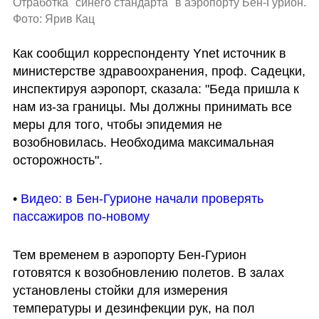
Отработка "синего стандарта" в аэропорту Бен-Гурион. 
Фото: Ярив Кац  
Как сообщил корреспонденту Ynet источник в 
министерстве здравоохранения, проф. Садецки, 
инспектируя аэропорт, сказала: "Беда пришла к 
нам из-за границы. Мы должны принимать все 
меры для того, чтобы эпидемия не 
возобновилась. Необходима максимальная 
осторожность".
• 
Видео: в Бен-Гурионе начали проверять 
пассажиров по-новому
Тем временем в аэропорту Бен-Гурион 
готовятся к возобновлению полетов. В залах 
установлены стойки для измерения 
температуры и дезинфекции рук, на пол 