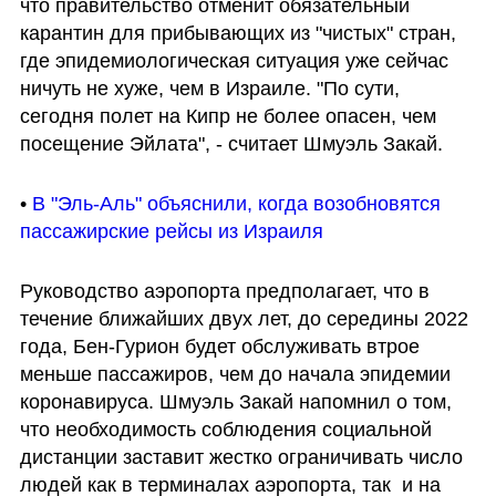
что правительство отменит обязательный 
карантин для прибывающих из "чистых" стран, 
где эпидемиологическая ситуация уже сейчас 
ничуть не хуже, чем в Израиле. "По сути, 
сегодня полет на Кипр не более опасен, чем 
посещение Эйлата", - считает Шмуэль Закай.
• 
В "Эль-Аль" объяснили, когда возобновятся 
пассажирские рейсы из Израиля
Руководство аэропорта предполагает, что в 
течение ближайших двух лет, до середины 2022 
года, Бен-Гурион будет обслуживать втрое 
меньше пассажиров, чем до начала эпидемии 
коронавируса. Шмуэль Закай напомнил о том, 
что необходимость соблюдения социальной 
дистанции заставит жестко ограничивать число 
людей как в терминалах аэропорта, так  и на 