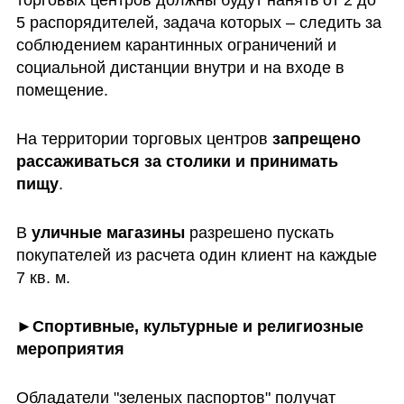
торговых центров должны будут нанять от 2 до 
5 распорядителей, задача которых – следить за 
соблюдением карантинных ограничений и 
социальной дистанции внутри и на входе в 
помещение.
На территории торговых центров 
запрещено 
рассаживаться за столики и принимать 
пищу
.
В 
уличные магазины 
разрешено пускать 
покупателей из расчета один клиент на каждые 
7 кв. м.
►Спортивные, культурные и религиозные 
мероприятия
Обладатели "зеленых паспортов" получат 