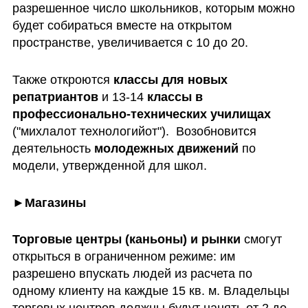
разрешенное число школьников, которым можно 
будет собираться вместе на открытом 
пространстве, увеличивается с 10 до 20.
Также откроются 
классы для новых 
репатриантов
 и 13-14 
классы в 
профессионально-технических училищах
("михлалот технологийот").  Возобновится 
деятельность 
молодежных движений
 по 
модели, утвержденной для школ.
►Магазины
Торговые центры (каньоны) и рынки
 смогут 
открыться в ограниченном режиме: им 
разрешено впускать людей из расчета по 
одному клиенту на каждые 15 кв. м. Владельцы 