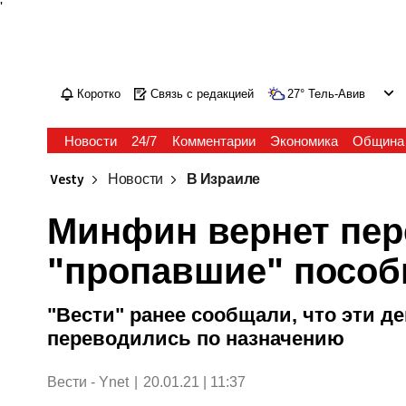
'
Коротко
Связь с редакцией
27
°
Тель-Авив
Новости
24/7
Комментарии
Экономика
Община
Vesty
Новости
В Израиле
Минфин вернет пе
"пропавшие" пособ
"Вести" ранее сообщали, что эти де
переводились по назначению
Вести - Ynet
|
20.01.21 | 11:37