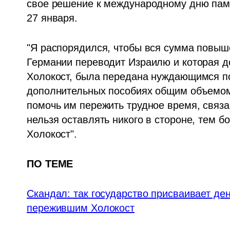
свое решение к международному дню памя
27 января. 
"Я распорядился, чтобы вся сумма повыш
Германии переводит Израилю и которая д
Холокост, была передана нуждающимся по
дополнительных пособиях общим объемом 
помочь им пережить трудное время, связан
нельзя оставлять никого в стороне, тем бо
Холокост". 
ПО ТЕМЕ
Cкандал: так государство присваивает де
пережившим Холокост