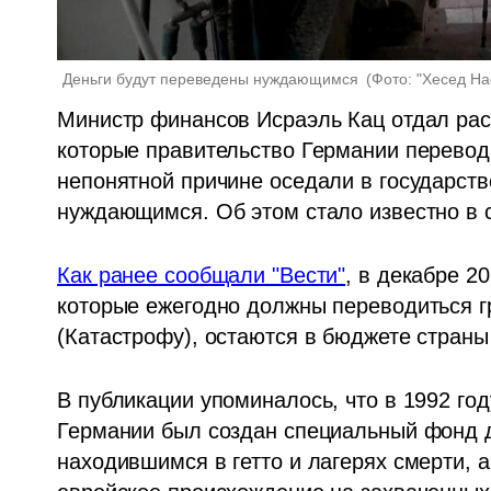
Деньги будут переведены нуждающимся 
(
Фото: "Хесед Н
Министр финансов Исраэль Кац отдал расп
которые правительство Германии перевод
непонятной причине оседали в государств
нуждающимся. Об этом стало известно в с
Как ранее сообщали "Вести"
, в декабре 2
которые ежегодно должны переводиться г
(Катастрофу), остаются в бюджете страны
В публикации упоминалось, что в 1992 год
Германии был создан специальный фонд д
находившимся в гетто и лагерях смерти, а