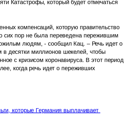
ти Катастрофы, который будет отмечаться 
енных компенсаций, которую правительство 
о сих пор не была переведена пережившим 
жилым людям, - сообщил Кац. – Речь идет о 
в десятки миллионов шекелей, чтобы 
ное с кризисом коронавируса. В этот период 
лее, когда речь идет о переживших 
ньги, которые Германия выплачивает 