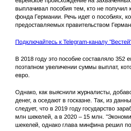
еврейское происхождение на захваченных 
выплачивал пособия тем, кто не получил 
фонда Германии. Речь идет о пособиях, к
предоставляемых правительством Герман
Подключайтесь к Telegram-каналу "Вестей"
В 2018 году это пособие составляло 352 е
поэтапном увеличении суммы выплат, кото
евро. 
Однако, как выяснили журналисты, добаво
денег, а оседают в госказне. Так, из данн
следует, что в 2019 году государство зара
млн шекелей, а в 2020 – 15 млн. "Экономи
шекелей, однако глава минфина решил по