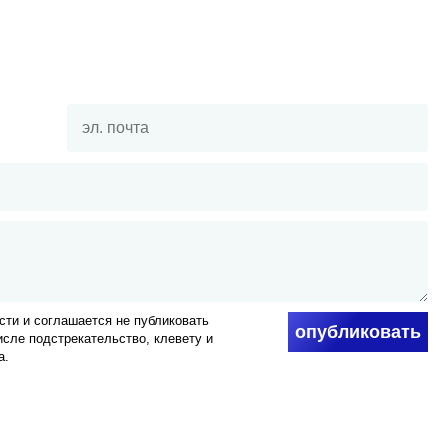
ти и соглашается не публиковать
опубликовать
числе подстрекательство, клевету и
а.