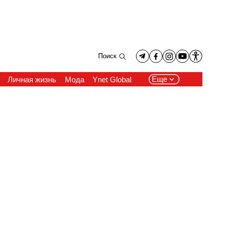
Поиск
Еще
Личная жизнь
Мода
Ynet Global