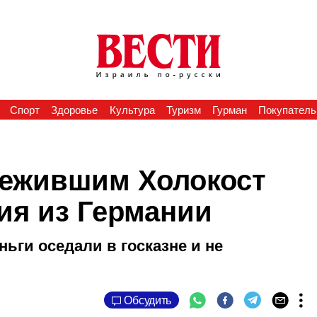
Спорт
Здоровье
Культура
Туризм
Гурман
Покупатель
режившим Холокост
ия из Германии
ньги оседали в госказне и не
Обсудить