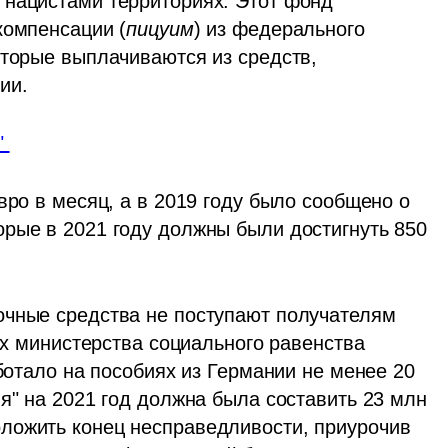
нацистами территориях. Этот фонд 
компенсации (
пицуим
) из федерального 
оторые выплачиваются из средств, 
ии.
 
вро в месяц, а в 2019 году было сообщено о 
рые в 2021 году должны были достигнуть 850 
чные средства не поступают получателям 
ых министерства социального равенства 
ботало на пособиях из Германии не менее 20 
я" на 2021 год должна была составить 23 млн 
ложить конец несправедливости, приурочив 