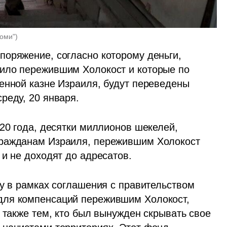
аоми"
)
оряжение, согласно которому деньги, 
ило пережившим Холокост и которые по 
енной казне Израиля, будут переведены 
реду, 20 января. 
020 года, десятки миллионов шекелей, 
ражданам Израиля, пережившим Холокост 
 и не доходят до адресатов.
у в рамках соглашения с правительством 
ля компенсаций пережившим Холокост, 
 также тем, кто был вынужден скрывать свое 