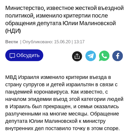
Министерство, известное жесткой въездной
политикой, изменило критертии после
обращения депутата Юлии Малиновской
(НДИ)
Вести
| Опубликовано:
15.06.20 | 13:17
Обсудить
МВД Израиля изменило критерии въезда в 
страну супругов и детей израильтян в связи с 
пандемией коронавируса. Как известно, с 
началом эпидемии въезд этой категории людей 
в Израиль был прекращен, и семьи оказались 
разлученными на многие месяцы. Обращение 
депутата Юлии Малиновской к министру 
внутренних дел поставило точку в этом споре. 