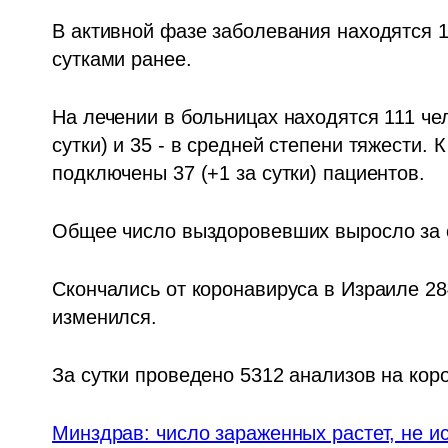
В активной фазе заболевания находятся 19
сутками ранее.    
На лечении в больницах находятся 111 чело
сутки) и 35 - в средней степени тяжести. 
подключены 37 (+1 за сутки) пациентов.   
Общее число выздоровевших выросло за сут
Скончались от коронавируса в Израиле 284
изменился.   
За сутки проведено 5312 анализов на коро
Минздрав: число зараженных растет, не и