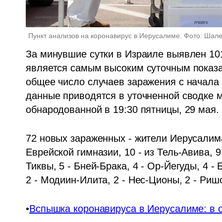
Пункт анализов на коронавирус в Иерусалиме. Фото: Ша
За минувшие сутки в Израиле выявлен 101
является самым высоким суточным показа
общее число случаев заражения с начала 
данные приводятся в уточненной сводке м
обнародованной в 19:30 пятницы, 29 мая. 
72 новых зараженных - жители Иерусалима,
Еврейской гимназии, 10 - из Тель-Авива, 9 
Тиквы, 5 - Бней-Брака, 4 - Ор-Йегуды, 4 - 
2 - Модиин-Илита, 2 - Нес-Ционы, 2 - Риш
•
Вспышка коронавируса в Иерусалиме: в о