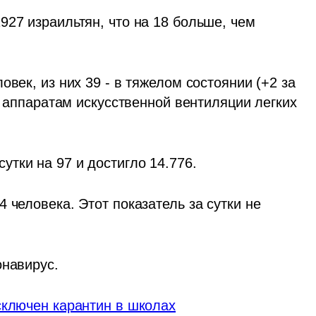
27 израильтян, что на 18 больше, чем 
век, из них 39 - в тяжелом состоянии (+2 за 
К аппаратам искусственной вентиляции легких 
ки на 97 и достигло 14.776.   
 человека. Этот показатель за сутки не 
навирус.  
сключен карантин в школах