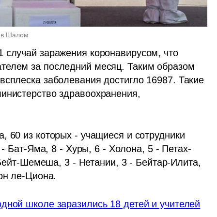
лев Шалом
 случай заражения коронавирусом, что 
телем за последний месяц. Таким образом 
всплеска заболевания достигло 16987. Такие 
инистерство здравоохранения, 
 60 из которых - учащиеся и сотрудники 
- Бат-Яма, 8 - Хуры, 6 - Холона, 5 - Петах-
Бейт-Шемеша, 3 - Нетании, 3 - Бейтар-Илита, 
он ле-Циона. 
дной школе заразились 18 детей и учителей