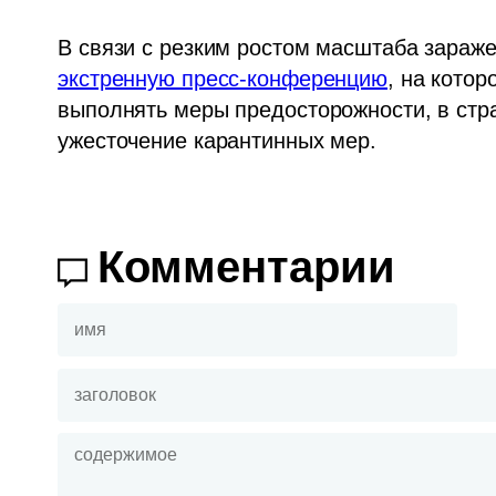
экстренную пресс-конференцию
, на котор
выполнять меры предосторожности, в стра
ужесточение карантинных мер.
Комментарии