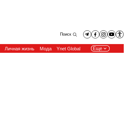
Поиск
Еще
Личная жизнь
Мода
Ynet Global