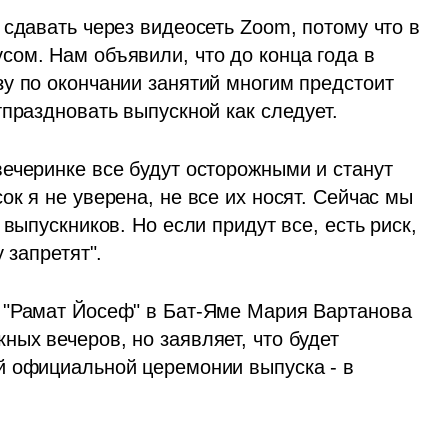
сдавать через видеосеть Zoom, потому что в 
ом. Нам объявили, что до конца года в 
у по окончании занятий многим предстоит 
тпраздновать выпускной как следует.
ечеринке все будут осторожными и станут 
 я не уверена, не все их носят. Сейчас мы  
выпускников. Но если придут все, есть риск, 
 запретят". 
 "Рамат Йосеф" в Бат-Яме Мария Вартанова 
ых вечеров, но заявляет, что будет 
 официальной церемонии выпуска - в 