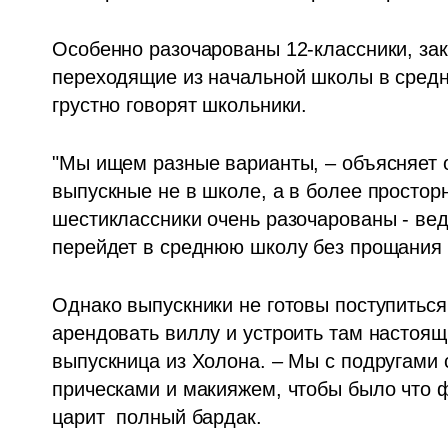
Особенно разочарованы 12-классники, зак
переходящие из начальной школы в средню
грустно говорят школьники. 
"Мы ищем разные варианты, – объясняет о
выпускные не в школе, а в более простор
шестиклассники очень разочарованы - вед
перейдет в среднюю школу без прощания с
Однако выпускники не готовы поступиться
арендовать виллу и устроить там настоящи
выпускница из Холона. – Мы с подругами с
прическами и макияжем, чтобы было что ф
царит  полный бардак.