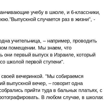
анчивающие учебу в школе, и 6-классники, 
ю."Выпускной случается раз в жизни", - 
дна учительница, – например, проводить 
ном помещении. Мы знаем, что 
ь они первый выпуск в Израиле, который 
о школой первой ступени". 
 своей вечеринкой. "Мы собираемся 
й выпускной вечер, – говорит одна 
обрались прийти туда в бальных платьях, с 
отографировать. В любом случае, в школах 