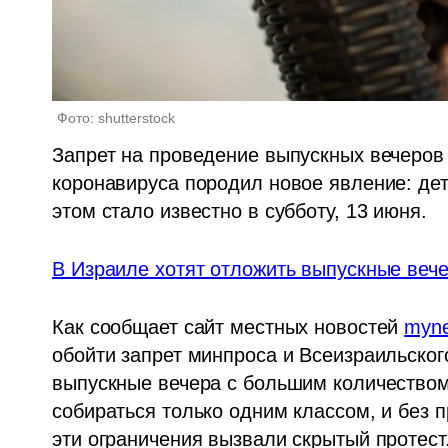
Фото: shutterstock
Запрет на проведение выпускных вечеров 
коронавируса породил новое явление: дет
этом стало известно в субботу, 13 июня.
В Израиле хотят отложить выпускные веч
Как сообщает сайт местных новостей 
myne
обойти запрет минпроса и Всеизраильского
выпускные вечера с большим количеством 
собираться только одним классом, и без п
эти ограничения вызвали скрытый протест.