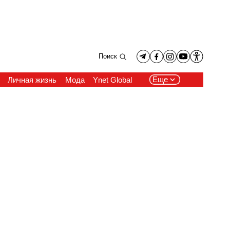
Поиск
Еще
Личная жизнь
Мода
Ynet Global