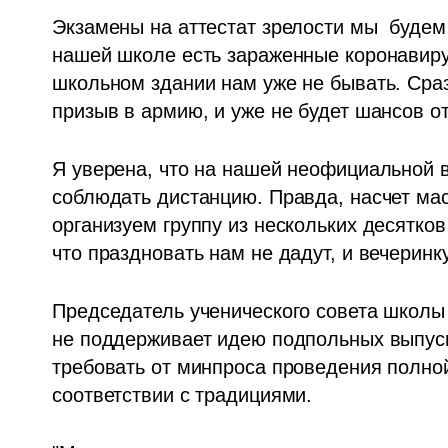
Экзамены на аттестат зрелости мы  будем 
нашей школе есть зараженные коронавирус
школьном здании нам уже не бывать. Сраз
призыв в армию, и уже не будет шансов о
Я уверена, что на нашей неофициальной в
соблюдать дистанцию. Правда, насчет масок
организуем группу из нескольких десятков 
что праздновать нам не дадут, и вечеринку
Председатель ученического совета школы
не поддерживает идею подпольных выпускн
требовать от минпроса проведения полной
соответствии с традициями. 