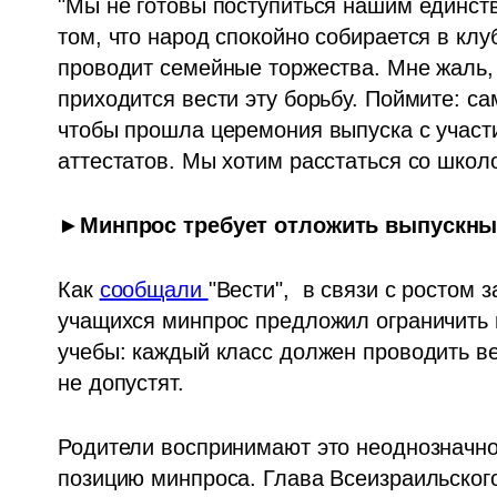
"Мы не готовы поступиться нашим единств
том, что народ спокойно собирается в клуб
проводит семейные торжества. Мне жаль, 
приходится вести эту борьбу. Поймите: са
чтобы прошла церемония выпуска с участи
аттестатов. Мы хотим расстаться со школой
►Минпрос требует отложить выпускные
Как 
сообщали 
"Вести",  в связи с ростом
учащихся минпрос предложил ограничить п
учебы: каждый класс должен проводить ве
не допустят. 
Родители воспринимают это неоднозначно
позицию минпроса. Глава Всеизраильског