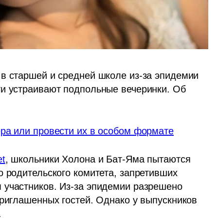
в старшей и средней школе из-за эпидемии 
и устраивают подпольные вечеринки. Об 
ера или провести их в особом формате
t
, школьники Холона и Бат-Яма пытаются 
 родительского комитета, запретивших 
участников. Из-за эпидемии разрешено 
риглашенных гостей. Однако у выпускников 
 