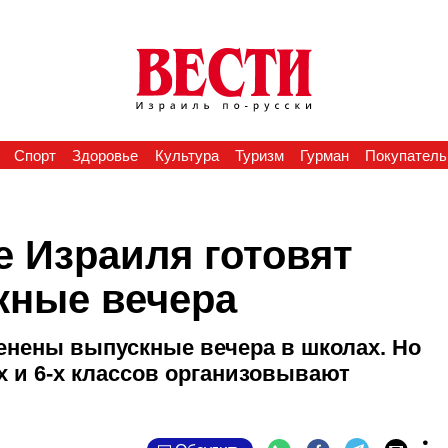
Спорт
Здоровье
Культура
Туризм
Гурман
Покупатель
е Израиля готовят
кные вечера
енены выпускные вечера в школах. Но
-х и 6-х классов организовывают