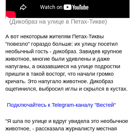
 (
Дикобраз на улице в Петах-Тикве
)
А вот некоторым жителям Петах-Тиквы 
"повезло" гораздо больше: их улицу посетил 
необычный гость - дикобраз. Завидев крупное 
животное, многие были удивлены и даже 
напуганы, а оказавшиеся на улице подростки 
пришли в такой восторг, что начали громко 
кричать. Это напугало животное. Дикобраз 
ощетинился, выбросил иглы и скрылся в кустах.
 Подключайтесь к Telegram-каналу "Вестей"
"Я шла по улице и вдруг увидела это необычное 
животное, - рассказала журналисту местная 