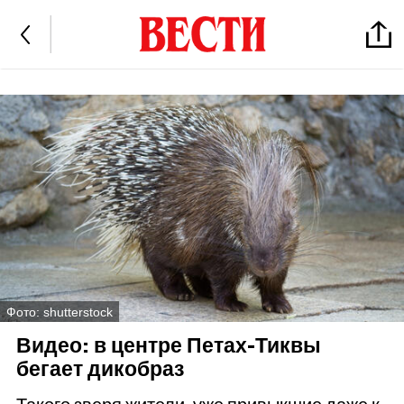
Фото: shutterstock
Видео: в центре Петах-Тиквы
бегает дикобраз