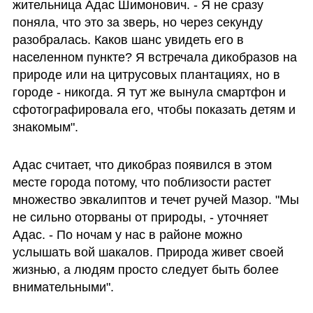
жительница Адас Шимонович. - Я не сразу 
поняла, что это за зверь, но через секунду 
разобралась. Каков шанс увидеть его в 
населенном пункте? Я встречала дикобразов на 
природе или на цитрусовых плантациях, но в 
городе - никогда. Я тут же вынула смартфон и 
сфотографировала его, чтобы показать детям и 
знакомым". 
Адас считает, что дикобраз появился в этом 
месте города потому, что поблизости растет 
множество эвкалиптов и течет ручей Мазор. "Мы 
не сильно оторваны от природы, - уточняет 
Адас. - По ночам у нас в районе можно 
услышать вой шакалов. Природа живет своей 
жизнью, а людям просто следует быть более 
внимательными". 