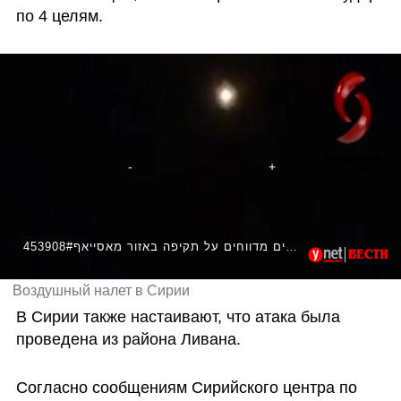
по 4 целям.
453908#הסורים מדווחים על תקיפה באזור מאסייאף
Воздушный налет в Сирии
В Сирии также настаивают, что атака была 
проведена из района Ливана.
Согласно сообщениям Сирийского центра по 