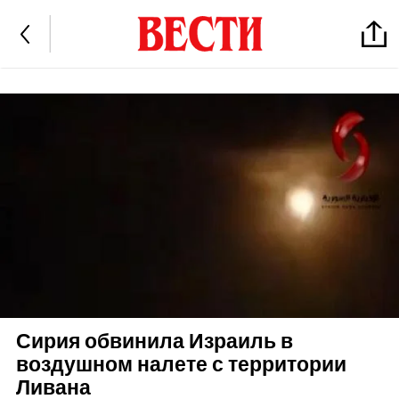
Сирия обвинила Израиль в
воздушном налете с территории
Ливана