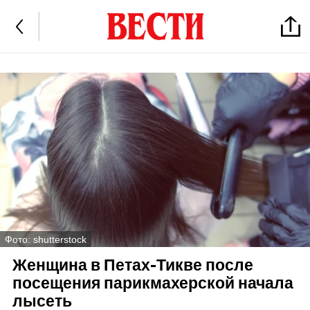
Фото: shutterstock
Женщина в Петах-Тикве после
посещения парикмахерской начала
лысеть