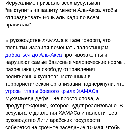
Иерусалиме призвало всех мусульман 
"выступить на защиту мечети Аль-Акса, чтобы 
отпраздновать Ночь аль-Кадр по всем 
правилам". 
В руководстве ХАМАСа в Газе говорят, что 
"попытки Израиля помешать палестинцам 
добраться до Аль-Акса
 противозаконны и 
нарушают самые базисные человеческие нормы, 
разрешающие свободу отправления 
религиозных культов". Источники в 
террористической организации подчеркнули, что 
угрозы главы боевого крыла ХАМАСа
Мухаммеда Дефа - не просто слова, а 
предупреждение, которое будет реализовано. В 
результате давления ХАМАСа и палестинцев 
руководство Лиги арабских государств 
соберется на срочное заседание 10 мая, чтобы 