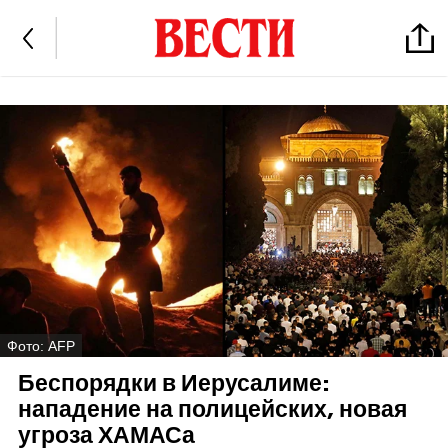
Фото: AFP
Беспорядки в Иерусалиме:
нападение на полицейских, новая
угроза ХАМАСа