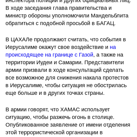
инспектора полиции и других официальных лиц. 
В ходе заседания глава правительства и 
министр обороны уполномочили Мандельблита 
обратиться с подобной просьбой в БАГАЦ. 
В ЦАХАЛе продолжают считать, что события в 
Иерусалиме окажут свое воздействие и 
на 
происходящее на границе с Газой
, а также на 
территории Иудеи и Самарии. Представители 
армии призвали в ходе консультаций сделать 
все возможное для снижения накала протестов 
в Иерусалиме, чтобы ситуация не обострилась 
еще больше и в других точках страны. 
В армии говорят, что ХАМАС использует 
ситуацию, чтобы разжечь огонь в столице. 
Опубликованное заявление от имени отделения 
этой террористической организации в 