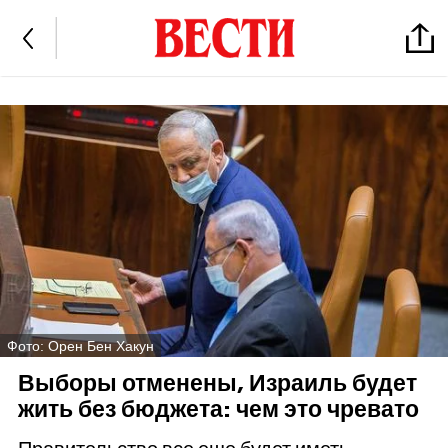
Фото: Орен Бен Хакун
Выборы отменены, Израиль будет
жить без бюджета: чем это чревато