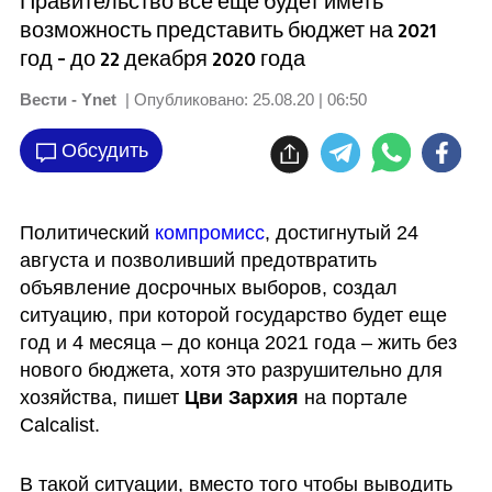
Правительство все еще будет иметь
возможность представить бюджет на 2021
год - до 22 декабря 2020 года
Вести - Ynet
| Опубликовано:
25.08.20 | 06:50
Обсудить
Политический 
компромисс
, достигнутый 24 
августа и позволивший предотвратить 
объявление досрочных выборов, создал 
ситуацию, при которой государство будет еще 
год и 4 месяца – до конца 2021 года – жить без 
нового бюджета, хотя это разрушительно для 
хозяйства, пишет 
Цви Зархия
 на портале 
Calcalist. 
В такой ситуации, вместо того чтобы выводить 