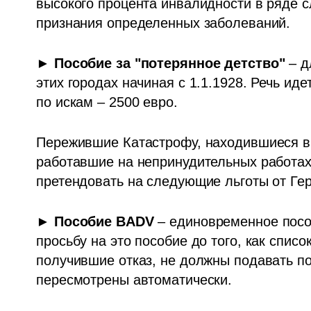
высокого процента инвалидности в ряде сл
признания определенных заболеваний. 
► 
Пособие за "потерянное детство"
 – 
этих городах начиная с 1.1.1928. Речь ид
по искам – 2500 евро. 
Пережившие Катастрофу, находившиеся в 
работавшие на непринудительных работах, 
претендовать на следующие льготы от Гер
► 
Пособие BADV
 – единовременное посо
просьбу на это пособие до того, как список
получившие отказ, не должны подавать пов
пересмотрены автоматически. 