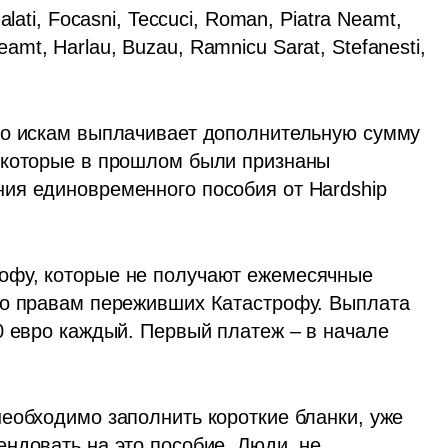
alati, Focasni, Teccuci, Roman, Piatra Neamt, 
Neamt, Harlau, Buzau, Ramnicu Sarat, Stefanesti, 
по искам выплачивает дополнительную сумму 
 которые в прошлом были признаны 
ия единовременного пособия от Hardship 
фу, которые не получают ежемесячные 
по правам переживших Катастрофу. Выплата 
0 евро каждый. Первый платеж – в начале 
еобходимо заполнить короткие бланки, уже 
ндовать на это пособие. Люди, не 