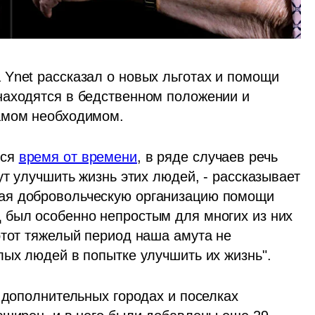
Ynet рассказал о новых льготах и помощи 
аходятся в бедственном положении и 
амом необходимом.
ся 
время от времени
, в ряде случаев речь 
ут улучшить жизнь этих людей, - рассказывает 
ая добровольческую организацию помощи 
 был особенно непростым для многих из них 
этот тяжелый период наша амута не 
лых людей в попытке улучшить их жизнь". 
 дополнительных городах и поселках 