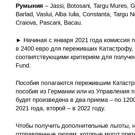
Румыния
 – Jassi, Botosani, Targu Mures, G
Barlad, Vaslui, Alba Iulia, Constanta, Targu 
Craiova, Pascani, Bacau. 
► Начиная с января 2021 года комиссия 
в 2400 евро для переживших Катастрофу,
соответствующими критериям для получен
Fund.
Пособия полагаются пережившим Катастро
пособия из Германии или из Управления 
будет произведена в два приема – по 120
2021 года, второй – в 2022 году. 
Чтобы получить дополнительные льготы, н
отправленные людям, которые могут прете