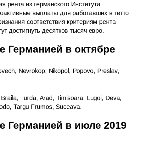
я рента из германского Института 
оактивные выплаты для работавших в гетто 
ризнания соответствия критериям рента 
ут достигнуть десятков тысяч евро. 
е Германией в октябре 
ovech, Nevrokop, Nikopol, Popovo, Preslav, 
 Braila, Turda, Arad, Timisoara, Lugoj, Deva, 
i, Podo, Targu Frumos, Suceava.
е Германией в июле 2019 