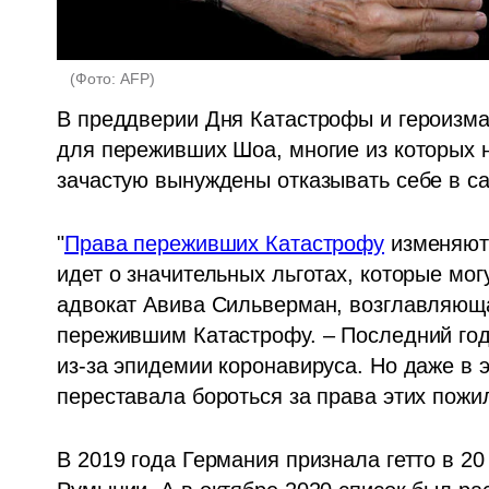
(
Фото: AFP
)
В преддверии Дня Катастрофы и героизма 
для переживших Шоа, многие из которых н
зачастую вынуждены отказывать себе в с
"
Права переживших Катастрофу
 изменяют
идет о значительных льготах, которые мог
адвокат Авива Сильверман, возглавляющ
пережившим Катастрофу. – Последний год
из-за эпидемии коронавируса. Но даже в 
переставала бороться за права этих пожи
В 2019 года Германия признала гетто в 20