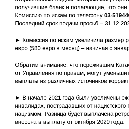
получившие бланк и полагающие, что они о
Комиссию по искам по телефону 
03-51944
Последний срок подачи просьб – 31.12.202
► Комиссия по искам увеличила размер р
евро (580 евро в месяц) – начиная с январ
Обратим внимание, что пережившим Ката
от Управления по правам, могут уменьшить
выплаты из различных источников коррект
► 
В начале 2021 года были увеличены еж
инвалидах, пострадавших от нацистского 
нацизмом. Разница будет выплачена ретроа
внесена в выплату от октября 2020 года. 