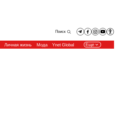
Поиск
Еще
Личная жизнь
Мода
Ynet Global