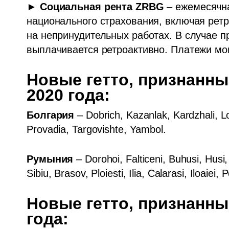
► 
Социальная рента ZRBG
 – ежемесячна
национального страхования, включая ретр
на непринудительных работах. В случае п
выплачивается ретроактивно. Платежи мог
Новые гетто, признанны
2020 года: 
Болгария 
– Dobrich, Kazanlak, Kardzhali, L
Provadia, Targovishte, Yambol.
Румыния
 – Dorohoi, Falticeni, Buhusi, Husi,
Sibiu, Brasov, Ploiesti, Ilia, Calarasi, Iloaie
Новые гетто, признанны
года: