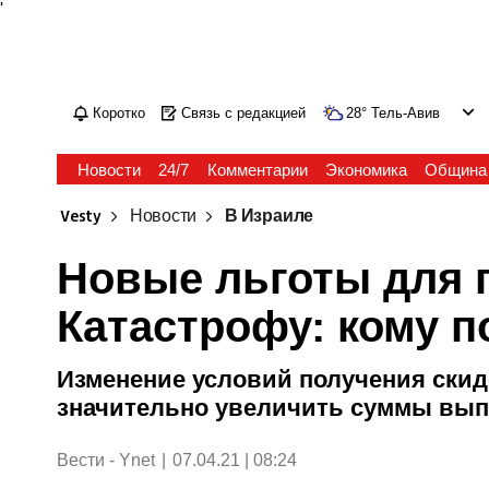
'
Коротко
Связь с редакцией
28
°
Тель-Авив
Новости
24/7
Комментарии
Экономика
Община
Vesty
Новости
В Израиле
Новые льготы для
Катастрофу: кому 
Изменение условий получения ски
значительно увеличить суммы вып
Вести - Ynet
|
07.04.21 | 08:24