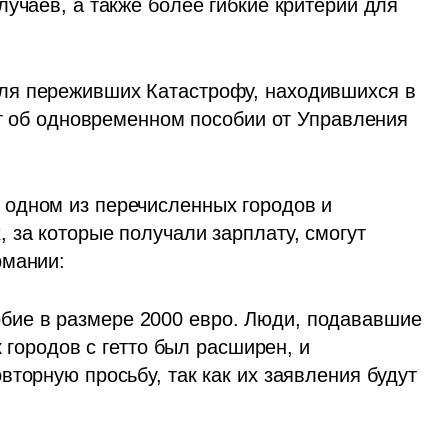
учаев, а также более гибкие критерии для 
для переживших Катастрофу, находившихся в 
ет об одновременном пособии от Управления 
одном из перечисленных городов и 
за которые получали зарплату, смогут 
мании: 
бие в размере 2000 евро. Люди, подававшие 
 городов с гетто был расширен, и 
торную просьбу, так как их заявления будут 