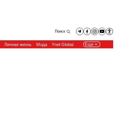
Поиск
Еще
Личная жизнь
Мода
Ynet Global