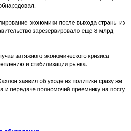
обнародовал.
ирование экономики после выхода страны из 
авительство зарезервировало еще 8 млрд 
учае затяжного экономического кризиса 
еплению и стабилизации рынка.
хлон заявил об уходе из политики сразу же 
а и передаче полномочий преемнику на посту 