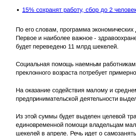
15% сохранят работу, сбор до 2 челове
По его словам, программа экономических 
Первое и наиболее важное - здравоохране
будет переведено 11 млрд шекелей.  
Социальная помощь наемным работникам,
преклонного возраста потребует примерн
На оказание содействия малому и средне
предпринимательской деятельности выде
Из этой суммы будет выделен целевой тр
единовременной помощи владельцам малых
шекелей в апреле. Речь идет о самозаняты