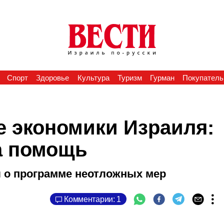
Спорт
Здоровье
Культура
Туризм
Гурман
Покупатель
е экономики Израиля:
а помощь
 о программе неотложных мер
Комментарии: 1