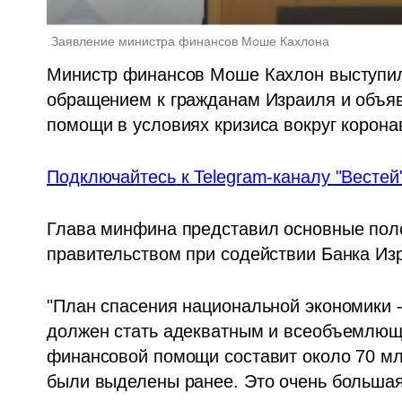
Заявление министра финансов Моше Кахлона
Министр финансов Моше Кахлон выступил 
обращением к гражданам Израиля и объяв
помощи в условиях кризиса вокруг корона
Подключайтесь к Telegram-каналу "Вестей
Глава минфина представил основные поло
правительством при содействии Банка Изр
"План спасения национальной экономики -
должен стать адекватным и всеобъемлющи
финансовой помощи составит около 70 млр
были выделены ранее. Это очень большая 