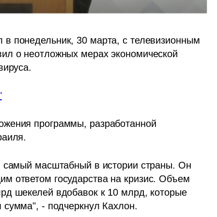
в понедельник, 30 марта, с телевизионным 
ил о неотложных мерах экономической 
вируса.
"
жения программы, разработанной 
аиля. 
 самый масштабный в истории страны. Он 
м ответом государства на кризис. Объем 
д шекелей вдобавок к 10 млрд, которые 
сумма", - подчеркнул Кахлон.