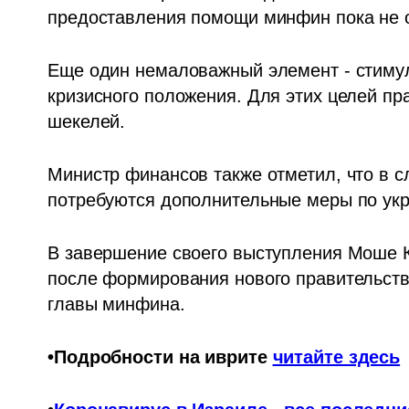
предоставления помощи минфин пока не 
Еще один немаловажный элемент - стимул
кризисного положения. Для этих целей пр
шекелей.
Министр финансов также отметил, что в сл
потребуются дополнительные меры по укр
В завершение своего выступления Моше Ка
после формирования нового правительств
главы минфина.
•Подробности на иврите 
читайте здесь