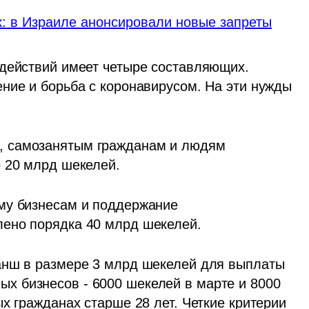
к: в Израиле анонсировали новые запреты
действий имеет четыре составляющих. 
ние и борьба с коронавирусом. На эти нужды 
 самозанятым гражданам и людям 
о 20 млрд шекелей.
му бизнесам и поддержание 
лено порядка 40 млрд шекелей.
анш в размере 3 млрд шекелей для выплаты 
 бизнесов - 6000 шекелей в марте и 8000 
х гражданах старше 28 лет. Четкие критерии 