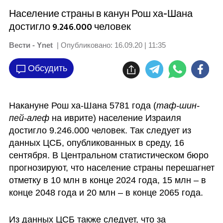
Население страны в канун Рош ха-Шана
достигло 9.246.000 человек
Вести - Ynet
| Опубликовано:
16.09.20 | 11:35
Обсудить
Накануне Рош ха-Шана 5781 года (
таф-шин-
пей-алеф
 на иврите) население Израиля 
достигло 9.246.000 человек. Так следует из 
данных ЦСБ, опубликованных в среду, 16 
сентября. В Центральном статистическом бюро 
прогнозируют, что население страны перешагнет 
отметку в 10 млн в конце 2024 года, 15 млн – в 
конце 2048 года и 20 млн – в конце 2065 года.  
Из данных ЦСБ также следует, что за 