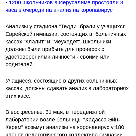
• 
1200 школьников в Иерусалиме простояли 3 
часа в очереди на анализ на коронавирус
Анализы у стадиона "Тедди" брали у учащихся 
Еврейской гимназии, состоящих в  больничных 
кассах "Клалит" и "Меухедет". Школьники 
должны были прибыть для проверок с 
удостоверениями личности - своими или 
родителей.
Учащиеся, состоящие в других больничных 
кассах, должны сдавать анализ в лабораториях 
этих касс. 
В воскресенье, 31 мая, в передвижной 
лаборатории возле больницы "Хадасса Эйн-
Керем" возьмут анализы на коронавирус у 180 
членов педагогического коллектива гимназии. 